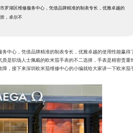
圳市罗湖区维修服务中心，凭借品牌精准的制表专长，优雅卓越的
推崇，卓尔不
服务中心，凭借品牌精准的制表专长，优雅卓越的使用性能赢得
气质是职场人士佩戴的欧米茄手表的不二选择，手表是精密贵重
故障，接下来深圳欧米茄维修中心的小编就给大家讲一下欧米茄