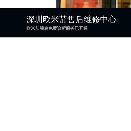
深圳欧米茄售后维修中心
欧米茄腕表免费诊断服务已开通
走时的问题会受到多方面因素的影响，平时在使用
是指当有足够的动力时，手表不走了，或停了一段时
小，放在那里，第二天早上起来一看，慢了几个小时
弦，若腕表放置时间过长或每日腕表臂运动较少，则
因为如此，欧米茄手表才会偷停的原因。
当欧米茄手表发生偷停现象时，需要适当增加手臂