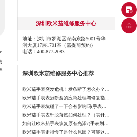

深圳欧米茄维修服务中心

地址：深圳市罗湖区深南东路5001号华
润大厦17层1701室（需提前预约）
电话：400-877-2083
了
饰
手
深圳欧米茄维修服务中心推荐
欧米茄手表突发危机！发条断了怎么办？紧急处理指南在这里
欧米茄手表表冠断裂的应急处理与修复指南：保护您的投资
欧米茄手表坑碰了一下会有影响吗(手表承受强烈震动有什么后果)
欧米茄手表表针脱落该如何处理？（表针脱落的处理方式）
如何让欧米茄手表恢复原有光泽?(手表划痕修复的方法)
欧米茄手表走得慢了是什么原因？可能这有这5个方面