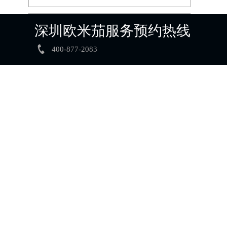
欧米茄维修常见问题
深圳欧米茄服务预约热线

400-877-2083
深圳欧米茄官方售后服务 专业手表维修保养权威公示（2026年7月最新）
亲身到店探访深圳欧米茄官方售后服务中心｜详细官方热线及维修地址（2026年7月最新）
亲身到店探访深圳欧米茄官方售后服务中心｜详细地址与售后服务电话（2026年7月最新）
亲身探访深圳欧米茄官方售后服务中心｜完整地址与联系电话（2026年7月最新）
深圳欧米茄维修网点专业售后保养服务权威公示（2026年7月最新）
，
深圳欧米茄维修热线提供专业手表保养与售后服务权威公示（2026年7月最新）
不
正
果