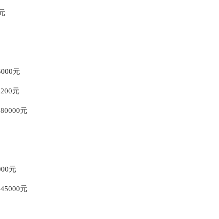
0元
000元
200元
80000元
000元
45000元