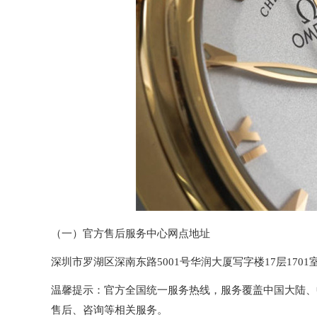
（一）官方售后服务中心网点地址
深圳市罗湖区深南东路5001号华润大厦写字楼17层170
温馨提示：官方全国统一服务热线，服务覆盖中国大陆、
售后、咨询等相关服务。