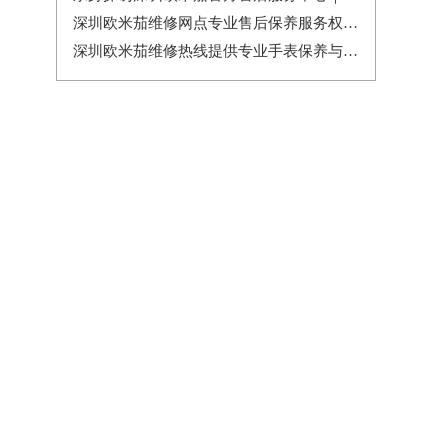
深圳欧米茄维修网点专业售后保养服务权威公示（2026年7月最新）
深圳欧米茄维修热线提供专业手表保养与售后服务权威公示（2026年7月最新）
，