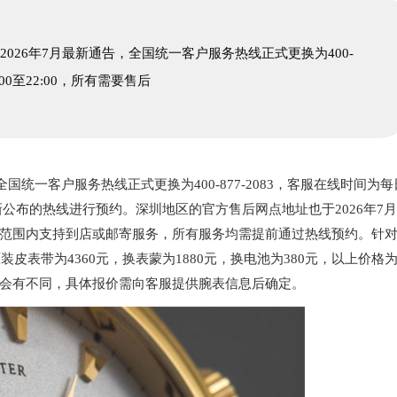
026年7月最新通告，全国统一客户服务热线正式更换为400-
:00至22:00，所有需要售后
国统一客户服务热线正式更换为400-877-2083，客服在线时间为每
最新公布的热线进行预约。深圳地区的官方售后网点地址也于2026年7
范围内支持到店或邮寄服务，所有服务均需提前通过热线预约。针
皮表带为4360元，换表蒙为1880元，换电池为380元，以上价格
会有不同，具体报价需向客服提供腕表信息后确定。