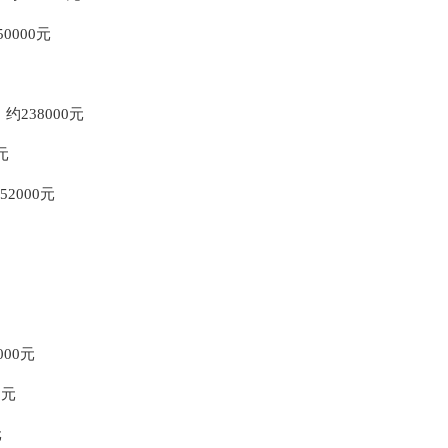
0000元
r，约238000元
元
52000元
000元
0元
元