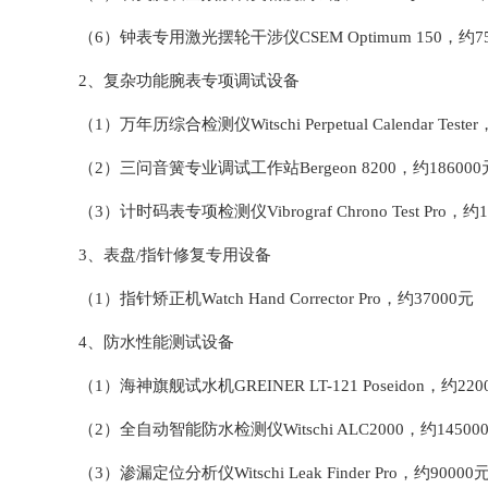
（6）钟表专用激光摆轮干涉仪CSEM Optimum 150，约75
2、复杂功能腕表专项调试设备
（1）万年历综合检测仪Witschi Perpetual Calendar Teste
（2）三问音簧专业调试工作站Bergeon 8200，约186000
（3）计时码表专项检测仪Vibrograf Chrono Test Pro，约1
3、表盘/指针修复专用设备
（1）指针矫正机Watch Hand Corrector Pro，约37000元
4、防水性能测试设备
（1）海神旗舰试水机GREINER LT-121 Poseidon，约220
（2）全自动智能防水检测仪Witschi ALC2000，约14500
（3）渗漏定位分析仪Witschi Leak Finder Pro，约90000