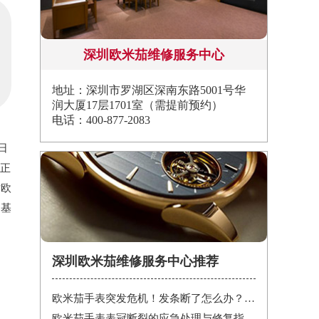
深圳欧米茄维修服务中心
地址：深圳市罗湖区深南东路5001号华
润大厦17层1701室（需提前预约）
电话：400-877-2083
日
月正
对欧
为基
深圳欧米茄维修服务中心推荐
欧米茄手表突发危机！发条断了怎么办？紧急处理指南在这里
欧米茄手表表冠断裂的应急处理与修复指南：保护您的投资