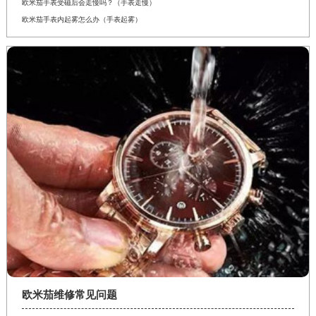
欧米茄手表受磁后会走慢吗？（手表走慢）
欧米茄手表内起雾怎么办（手表起雾）
欧米茄维修常见问题