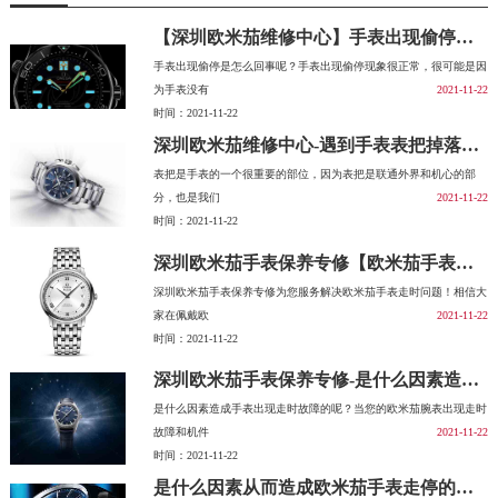
【深圳欧米茄维修中心】手表出现偷停是怎么回事呢？
手表出现偷停是怎么回事呢？手表出现偷停现象很正常，很可能是因
为手表没有
2021-11-22
时间：2021-11-22
深圳欧米茄维修中心-遇到手表表把掉落之后要怎么办？
表把是手表的一个很重要的部位，因为表把是联通外界和机心的部
分，也是我们
2021-11-22
时间：2021-11-22
深圳欧米茄手表保养专修【欧米茄手表走快了该怎么办呢？】
深圳欧米茄手表保养专修为您服务解决欧米茄手表走时问题！相信大
家在佩戴欧
2021-11-22
时间：2021-11-22
深圳欧米茄手表保养专修-是什么因素造成手表出现走时故障的呢？
是什么因素造成手表出现走时故障的呢？当您的欧米茄腕表出现走时
故障和机件
2021-11-22
时间：2021-11-22
是什么因素从而造成欧米茄手表走停的呢？