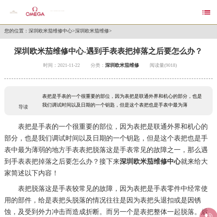

您的位置：
深圳欧米茄维修中心
>
深圳欧米茄维修
>
深圳欧米茄维修中心-遇到手表表把掉落之后要怎么办？
时间：2021-11-22
分类：
深圳欧米茄维修
阅读量(9018)
导读
表把是手表的一个很重要的部位，因为表把是联通外界和机心的部分，也是
我们调试时间以及日期的一个钥匙，但是这个表把也是手表中最为薄
表把是手表的一个很重要的部位，因为表把是联通外界和机心的
部分，也是我们调试时间以及日期的一个钥匙，但是这个表把也是手
表中最为薄弱的地方手表表把脱落这是手表常见的故障之一，那么遇
到手表表把掉落之后要怎么办？接下来
深圳欧米茄维修中心
就来给大
家简述以下内容！
表把脱落这是手表较常见的故障，因为表把是手表零件中经常使
用的部件，给是表把头脱落的情况往往是因为表把头退扣或是因锈
