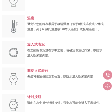
温度
避免让您的腕表暴露于极端温度（低于0摄氏温度或32华氏
温度，高于60摄氏温度或140华氏温度）或极端温差下。
旋入式表冠
在您的腕表沉浸在水中之前，请确定表冠已拧紧，以防水
渗入欧米茄内部。
非旋入式表冠

务必将表冠按回正常位置，以防水渗入欧米茄内部

计时按钮
请勿在水中操作计时按钮，否则水可能会进入手表机件。