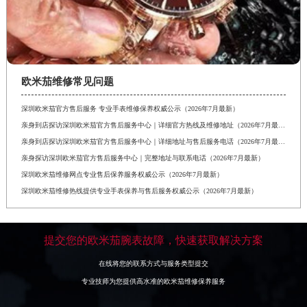
欧米茄维修常见问题
深圳欧米茄官方售后服务 专业手表维修保养权威公示（2026年7月最新）
亲身到店探访深圳欧米茄官方售后服务中心｜详细官方热线及维修地址（2026年7月最新）
亲身到店探访深圳欧米茄官方售后服务中心｜详细地址与售后服务电话（2026年7月最新）
亲身探访深圳欧米茄官方售后服务中心｜完整地址与联系电话（2026年7月最新）
深圳欧米茄维修网点专业售后保养服务权威公示（2026年7月最新）
深圳欧米茄维修热线提供专业手表保养与售后服务权威公示（2026年7月最新）
提交您的欧米茄腕表故障，快速获取解决方案
在线将您的联系方式与服务类型提交
专业技师为您提供高水准的欧米茄维修保养服务