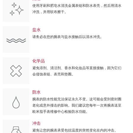
使用牙刷和肥皂水清洗金属表链和防水表壳，然后用清水
冲洗，并用软布擦干。
盐水
请务必在您的腕表与盐水接触后以清水冲洗。
化学品
避免溶剂、清洁剂、香水和化妆品等直接接触，因为它们
会侵蚀表链、表壳和垫圈。
防水
腕表的防水性能无法保证永久不变。这可能会受到密封圈
老化或意外撞击的影响。我们建议您每年一次将腕表送至
欧米茄手表维修中心检验防水功能。
冲击
避免让您的腕表承受包括温度的突然变化在内的冲击。