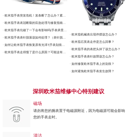
· 欧米茄手表突发危机！发条断了怎么办？紧急处理指南在这里
· 欧米茄手表表冠断裂的应急处理与修复指南：保护您的投资
· 欧米茄手表坑碰了一下会有影响吗(手表承受强烈震动有什么后果)
· 欧米茄机械表出现停摆该怎么办？
· 欧米茄手表表针脱落该如何处理？（表针脱落的处理方式）
· 欧米茄石英表走停是怎么回事？
· 如何让欧米茄手表恢复原有光泽?(手表划痕修复的方法)
· 欧米茄手表的表把头掉了该怎么办？
· 欧米茄手表走得慢了是什么原因？可能这有这5个方面
· 欧米茄手表表针故障该怎么办？
· 如何修复欧米茄手表上的划痕？
· 如何避免欧米茄手表发生故障？
深圳欧米茄维修中心特别建议
磁场
请勿将您的腕表置于电磁源附近，因为电磁源可能会影响
您的手表走时。
清洁