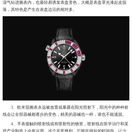
湿气钻进腕表内，也最轻易诱发表盘变色，大概是表盘罩光漆起皮脱
落，其特色是产生在表盘边沿的相对多。
3、欧米茄腕表永远被放置或暴露在阳光照射下，阳光中的种种射
线会让全部器械都逐步的变色，精美的器械也一样，谁也不能逃脱。
4、手表接触到喷射线或有喷射性的物资，喷射线在医学治疗和某
些产业制造上会有运用，这个非常锋利，它能在很短的时间内，让少