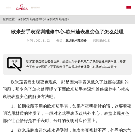

您的位置：
深圳欧米茄维修中心
>
深圳欧米茄维修
>
欧米茄手表深圳维修中心-欧米茄表盘变色了怎么处理
时间：2021-11-22
分类：
深圳欧米茄维修
阅读量(9018)
导读
欧米茄表盘出现变色现象，那是因为手表佩戴久了就都会遇到的问题，那变
色了怎么处理呢？下面欧米茄手表深圳维修保养中心就来说说表盘变
欧米茄表盘出现变色现象，那是因为手表佩戴久了就都会遇到的
问题，那变色了怎么处理呢？下面欧米茄手表深圳维修保养中心就来
说说表盘变色的解决方法吧。
1、长期收藏不用的欧米茄手表，如果有夜明指针的话，这要看夜
明选用材质的性质了，一般对老式手表应该格外小心，表盘出现变色
部位往往恰好是在手表时、分针的夜明对应位置上。
2、欧米茄腕表进水或永远受潮，腕表表壳密封不严，外界的水气