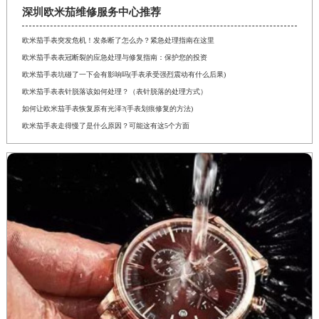
深圳欧米茄维修服务中心推荐
欧米茄手表突发危机！发条断了怎么办？紧急处理指南在这里
欧米茄手表表冠断裂的应急处理与修复指南：保护您的投资
欧米茄手表坑碰了一下会有影响吗(手表承受强烈震动有什么后果)
欧米茄手表表针脱落该如何处理？（表针脱落的处理方式）
如何让欧米茄手表恢复原有光泽?(手表划痕修复的方法)
欧米茄手表走得慢了是什么原因？可能这有这5个方面