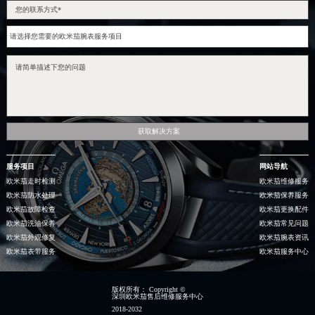
获取解决方案
服务项目
网站导航
欧米茄走时检测
欧米茄维修服务
欧米茄防水处理
欧米茄保养服务
欧米茄故障检查
欧米茄更换配件
欧米茄洗油保养
欧米茄常见问题
欧米茄外观修复
欧米茄腕表资讯
欧米茄表带服务
欧米茄服务中心
版权所有：
Copyright ©
深圳欧米茄售后维修服务中心
2018-2032