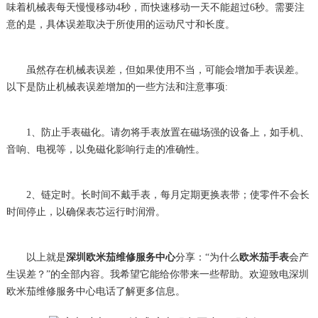
味着机械表每天慢慢移动4秒，而快速移动一天不能超过6秒。需要注
意的是，具体误差取决于所使用的运动尺寸和长度。
虽然存在机械表误差，但如果使用不当，可能会增加手表误差。
以下是防止机械表误差增加的一些方法和注意事项:
1、防止手表磁化。请勿将手表放置在磁场强的设备上，如手机、
音响、电视等，以免磁化影响行走的准确性。
2、链定时。长时间不戴手表，每月定期更换表带；使零件不会长
时间停止，以确保表芯运行时润滑。
以上就是
深圳欧米茄维修服务中心
分享：“为什么
欧米茄手表
会产
生误差？”的全部内容。我希望它能给你带来一些帮助。欢迎致电深圳
欧米茄维修服务中心电话了解更多信息。