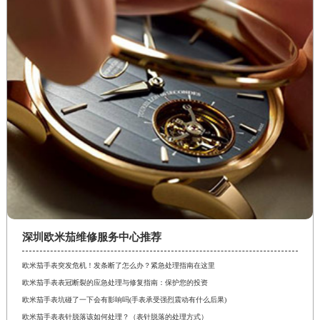
深圳欧米茄维修服务中心推荐
欧米茄手表突发危机！发条断了怎么办？紧急处理指南在这里
欧米茄手表表冠断裂的应急处理与修复指南：保护您的投资
欧米茄手表坑碰了一下会有影响吗(手表承受强烈震动有什么后果)
欧米茄手表表针脱落该如何处理？（表针脱落的处理方式）