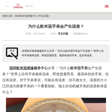

您的位置：
深圳欧米茄维修中心
>
常见问题
>
为什么欧米茄手表会产生误差？
时间：2023-04-01
分类：
常见问题
阅读量(9018)
导读
深圳欧米茄维修服务中心分享：“为什么欧米茄手表会产生误差？”世界上任
何手表都有误差，即使是最昂贵、最高科技的手表，也没有误差。
深圳欧米茄维修
服务中心
分享：“为什么
欧米茄手表
会产生误
差？”世界上任何手表都有误差，即使是最昂贵、最高科技的手表，也
没有误差。对于手表来说，可能会有误差，但不能太大。误差的大小
已经成为衡量手表的一个重要指标。瑞士自动机械手表的误差标准是
什么？