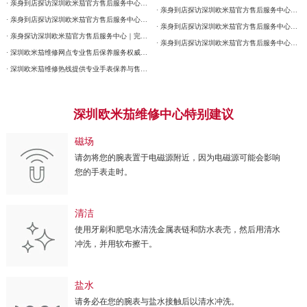
· 亲身到店探访深圳欧米茄官方售后服务中心｜详细官方热线及维修地址（2026年7月最新）
· 亲身到店探访深圳欧米茄官方售后服务中心｜网点地址及售后服务热线（2026年7月最新）
· 亲身到店探访深圳欧米茄官方售后服务中心｜详细地址与售后服务电话（2026年7月最新）
· 亲身到店探访深圳欧米茄官方售后服务中心｜最新官方热线和详细网点地址（2026年7月最新）
· 亲身探访深圳欧米茄官方售后服务中心｜完整地址与联系电话（2026年7月最新）
· 亲身到店探访深圳欧米茄官方售后服务中心｜全新电话和详细网点地址（2026年7月最新）
· 深圳欧米茄维修网点专业售后保养服务权威公示（2026年7月最新）
· 深圳欧米茄维修热线提供专业手表保养与售后服务权威公示（2026年7月最新）
深圳欧米茄维修中心特别建议
磁场
请勿将您的腕表置于电磁源附近，因为电磁源可能会影响
您的手表走时。
清洁
使用牙刷和肥皂水清洗金属表链和防水表壳，然后用清水
冲洗，并用软布擦干。
盐水
请务必在您的腕表与盐水接触后以清水冲洗。