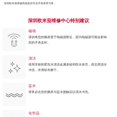
· 深圳欧米茄维修热线提供专业手表保养与售后服务权威公示（2026年7月最新）
深圳欧米茄维修中心特别建议
磁场
请勿将您的腕表置于电磁源附近，因为电磁源可能会影响
您的手表走时。
清洁
使用牙刷和肥皂水清洗金属表链和防水表壳，然后用清水
冲洗，并用软布擦干。
盐水
请务必在您的腕表与盐水接触后以清水冲洗。
化学品