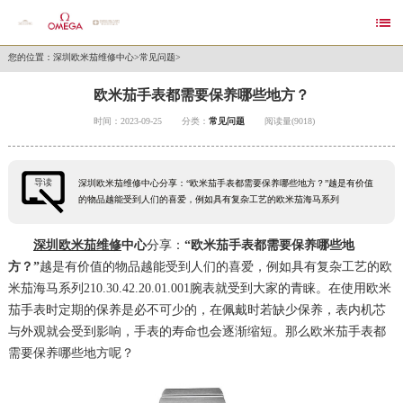

您的位置：
深圳欧米茄维修中心
>
常见问题
>
欧米茄手表都需要保养哪些地方？
时间：2023-09-25
分类：
常见问题
阅读量(9018)
导读
深圳欧米茄维修中心分享：“欧米茄手表都需要保养哪些地方？”越是有价值
的物品越能受到人们的喜爱，例如具有复杂工艺的欧米茄海马系列
深圳欧米茄维修
中心
分享：
“欧米茄手表都需要保养哪些地
方？”
越是有价值的物品越能受到人们的喜爱，例如具有复杂工艺的欧
米茄海马系列210.30.42.20.01.001腕表就受到大家的青睐。在使用欧米
茄手表时定期的保养是必不可少的，在佩戴时若缺少保养，表内机芯
与外观就会受到影响，手表的寿命也会逐渐缩短。那么欧米茄手表都
需要保养哪些地方呢？