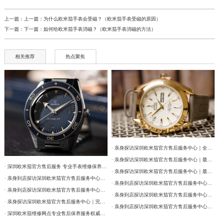
上一篇：上一篇：
为什么欧米茄手表会受磁？（欧米茄手表受磁的原因）
下一篇：下一篇：
如何给欧米茄手表消磁？（欧米茄手表消磁的方法）
相关推荐
热点聚焦
· 亲身探访深圳欧米茄官方售后服务中心｜全部网点地址及电话（2026年7月最新）
· 亲身探访深圳欧米茄官方售后服务中心｜最新热线和详细网点地址（2026年7月最新）
· 深圳欧米茄官方售后服务 专业手表维修保养权威公示（2026年7月最新）
· 亲身探访深圳欧米茄官方售后服务中心｜最新热线和详细维修地址（2026年7月最新）
· 亲身到店探访深圳欧米茄官方售后服务中心｜详细官方热线及维修地址（2026年7月最新）
· 亲身到店探访深圳欧米茄官方售后服务中心｜网点地址及售后服务热线（2026年7月最新）
· 亲身到店探访深圳欧米茄官方售后服务中心｜详细地址与售后服务电话（2026年7月最新）
· 亲身到店探访深圳欧米茄官方售后服务中心｜最新官方热线和详细网点地址（2026年7月最新）
· 亲身探访深圳欧米茄官方售后服务中心｜完整地址与联系电话（2026年7月最新）
· 亲身到店探访深圳欧米茄官方售后服务中心｜全新电话和详细网点地址（2026年7月最新）
· 深圳欧米茄维修网点专业售后保养服务权威公示（2026年7月最新）