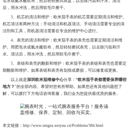
皂水或氨水蘸软布，然后轻轻擦拭表盘，以去除污垢和汗水。清洁
后，用水冲洗，然后用软毛巾擦干。
3、机芯的清洁和维护：欧米茄手表的机芯需要定期清洁和维护。
机芯清洁有两种方法：手动清洁和机器清洁。手动清洁需要专业的清
洁剂和工具，而机器清洁需要在专业的维护中心进行。
4、表壳的清洁和维护：欧米茄手表的表壳也需要定期清洁和维
护。用肥皂水或氨水蘸软布，然后轻轻擦拭表壳，以去除污垢和汗
水。清洁后，用水冲洗，然后用软毛巾擦干。
5、表链和表壳的翻新和维护：欧米茄手表的表链和表壳也需要定
期翻新和维护。如果表链和表壳有划痕或磨损，可以修复或更换。
以上就是
深圳欧米茄维修中心
分享：
“欧米茄手表都需要保养哪些
地方？
”的全部内容。希望对您有所帮助。如果您还有其他问题想了
解，可以拨打下方电话咨询客服，我们会为您提供最优质的服务。
本文链接：http://www.omgea.sooyuu.cn/Problems/384.html