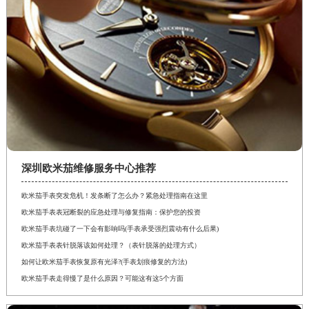
深圳欧米茄维修服务中心推荐
欧米茄手表突发危机！发条断了怎么办？紧急处理指南在这里
欧米茄手表表冠断裂的应急处理与修复指南：保护您的投资
欧米茄手表坑碰了一下会有影响吗(手表承受强烈震动有什么后果)
欧米茄手表表针脱落该如何处理？（表针脱落的处理方式）
如何让欧米茄手表恢复原有光泽?(手表划痕修复的方法)
欧米茄手表走得慢了是什么原因？可能这有这5个方面