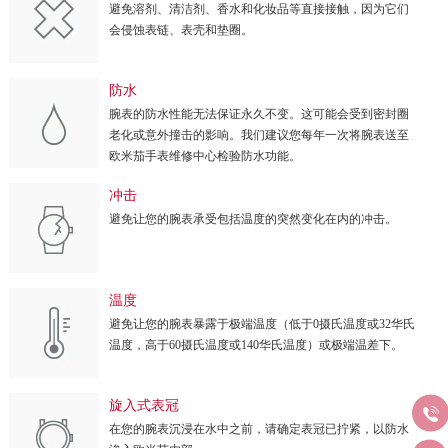
避免溶剂、清洁剂、香水和化妆品等直接接触，因为它们
会侵蚀表链、表壳和垫圈。
防水
腕表的防水性能无法保证永久不变。这可能会受到密封圈
老化或意外撞击的影响。我们建议您每年一次将腕表送至
欧米茄手表维修中心检验防水功能。
冲击
避免让您的腕表承受包括温度的突然变化在内的冲击。
温度
避免让您的腕表暴露于极端温度（低于0摄氏温度或32华氏
温度，高于60摄氏温度或140华氏温度）或极端温差下。
旋入式表冠

在您的腕表沉浸在水中之前，请确定表冠已拧紧，以防水