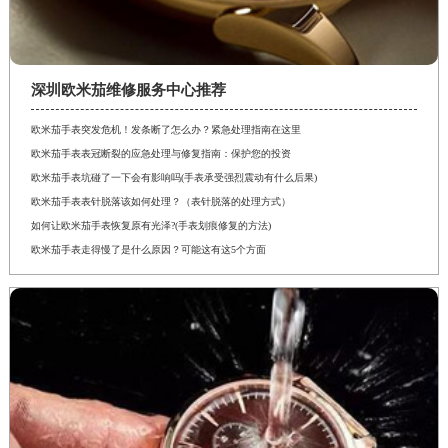
深圳欧米茄维修服务中心推荐
欧米茄手表突发危机！发条断了怎么办？紧急处理指南在这里
欧米茄手表表冠断裂的应急处理与修复指南：保护您的投资
欧米茄手表坑碰了一下会有影响吗(手表承受强烈震动有什么后果)
欧米茄手表表针脱落该如何处理？（表针脱落的处理方式）
如何让欧米茄手表恢复原有光泽?(手表划痕修复的方法)
欧米茄手表走得慢了是什么原因？可能这有这5个方面