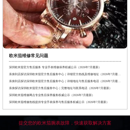
欧米茄维修常见问题
深圳欧米茄官方售后服务 专业手表维修保养权威公示（2026年7月最新）
亲身到店探访深圳欧米茄官方售后服务中心｜详细官方热线及维修地址（2026年7月最新）
亲身到店探访深圳欧米茄官方售后服务中心｜详细地址与售后服务电话（2026年7月最新）
亲身探访深圳欧米茄官方售后服务中心｜完整地址与联系电话（2026年7月最新）
深圳欧米茄维修网点专业售后保养服务权威公示（2026年7月最新）
深圳欧米茄维修热线提供专业手表保养与售后服务权威公示（2026年7月最新）
提交您的欧米茄腕表故障，快速获取解决方案