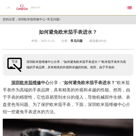

您的位置：
深圳欧米茄维修中心
>
常见问题
>
如何避免欧米茄手表进水？
时间：2023-11-25
分类：
常见问题
阅读量(9018)
导读
深圳欧米茄维修中心分享：“如何避免欧米茄手表进水？”欧米茄手表作为高
端的手表品牌，具有精美的外观和卓越的性能。然而，由于手表的
深圳欧米茄维修
中心
分享：“
如何避免欧米茄手表进水？
”欧米茄
手表作为高端的手表品牌，具有精美的外观和卓越的性能。然而，由
于手表的精密性，它也容易受到水分的侵入，导致机械部件生锈、表
盘变色等问题。为了保护欧米茄手表，下面，深圳欧米茄维修中心介
绍一些避免手表进水的方法。