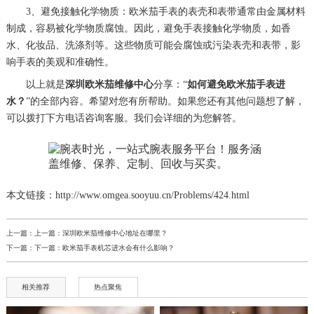
3、避免接触化学物质：欧米茄手表的表壳和表带通常由金属材料
制成，容易被化学物质腐蚀。因此，避免手表接触化学物质，如香
水、化妆品、洗涤剂等。这些物质可能会腐蚀或污染表壳和表带，影
响手表的美观和准确性。
以上就是
深圳欧米茄维修中心
分享：“
如何避免欧米茄手表进
水？
”的全部内容。希望对您有所帮助。如果您还有其他问题想了解，
可以拨打下方电话咨询客服。我们会详细的为您解答。
本文链接：http://www.omgea.sooyuu.cn/Problems/424.html
上一篇：上一篇：
深圳欧米茄维修中心地址在哪里？
下一篇：下一篇：
欧米茄手表机芯进水会有什么影响？
相关推荐
热点聚焦