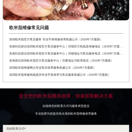
欧米茄维修常见问题
深圳欧米茄官方售后服务 专业手表维修保养权威公示（2026年7月最新）
亲身到店探访深圳欧米茄官方售后服务中心｜详细官方热线及维修地址（2026年7月最新）
亲身到店探访深圳欧米茄官方售后服务中心｜详细地址与售后服务电话（2026年7月最新）
亲身探访深圳欧米茄官方售后服务中心｜完整地址与联系电话（2026年7月最新）
深圳欧米茄维修网点专业售后保养服务权威公示（2026年7月最新）
深圳欧米茄维修热线提供专业手表保养与售后服务权威公示（2026年7月最新）
提交您的欧米茄腕表故障，快速获取解决方案
在线将您的联系方式与服务类型提交
专业技师为您提供高水准的欧米茄维修保养服务