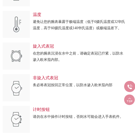
温度
避免让您的腕表暴露于极端温度（低于0摄氏温度或32华氏
温度，高于60摄氏温度或140华氏温度）或极端温差下。
旋入式表冠
在您的腕表沉浸在水中之前，请确定表冠已拧紧，以防水
渗入欧米茄内部。
非旋入式表冠
务必将表冠按回正常位置，以防水渗入欧米茄内部


计时按钮
请勿在水中操作计时按钮，否则水可能会进入手表机件。