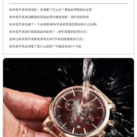
欧米茄手表突发危机！发条断了怎么办？紧急处理指南在这里
欧米茄手表表冠断裂的应急处理与修复指南：保护您的投资
欧米茄手表坑碰了一下会有影响吗(手表承受强烈震动有什么后果)
欧米茄手表表针脱落该如何处理？（表针脱落的处理方式）
如何让欧米茄手表恢复原有光泽?(手表划痕修复的方法)
欧米茄手表走得慢了是什么原因？可能这有这5个方面