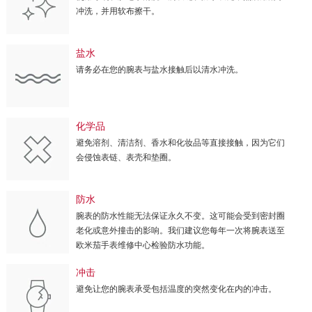
冲洗，并用软布擦干。
盐水
请务必在您的腕表与盐水接触后以清水冲洗。
化学品
避免溶剂、清洁剂、香水和化妆品等直接接触，因为它们
会侵蚀表链、表壳和垫圈。
防水
腕表的防水性能无法保证永久不变。这可能会受到密封圈
老化或意外撞击的影响。我们建议您每年一次将腕表送至
欧米茄手表维修中心检验防水功能。
冲击
避免让您的腕表承受包括温度的突然变化在内的冲击。