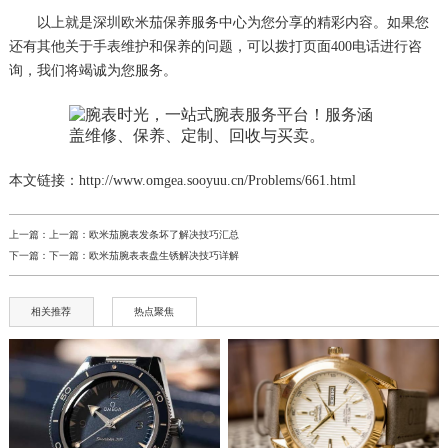
以上就是
深圳欧米茄保养服务中心
为您分享的精彩内容。如果您
还有其他关于手表维护和保养的问题，可以拨打页面400电话进行咨
询，我们将竭诚为您服务。
本文链接：http://www.omgea.sooyuu.cn/Problems/661.html
上一篇：上一篇：
欧米茄腕表发条坏了解决技巧汇总
下一篇：下一篇：
欧米茄腕表表盘生锈解决技巧详解
相关推荐
热点聚焦