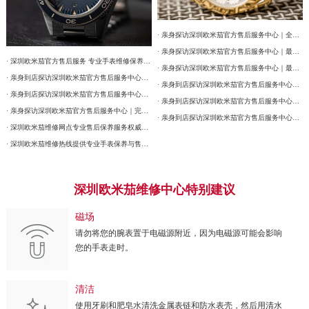
· 亲身探访深圳欧米茄官方售后服务中心｜全部网点地址及电话（2026年7月最新）
· 亲身探访深圳欧米茄官方售后服务中心｜最新热线和详细网点地址（2026年7月最新）
· 深圳欧米茄官方售后服务 专业手表维修保养权威公示（2026年7月最新）
· 亲身探访深圳欧米茄官方售后服务中心｜最新热线和详细维修地址（2026年7月最新）
· 亲身到店探访深圳欧米茄官方售后服务中心｜详细官方热线及维修地址（2026年7月最新）
· 亲身到店探访深圳欧米茄官方售后服务中心｜网点地址及售后服务热线（2026年7月最新）
· 亲身到店探访深圳欧米茄官方售后服务中心｜详细地址与售后服务电话（2026年7月最新）
· 亲身到店探访深圳欧米茄官方售后服务中心｜最新官方热线和详细网点地址（2026年7月最新）
· 亲身探访深圳欧米茄官方售后服务中心｜完整地址与联系电话（2026年7月最新）
· 亲身到店探访深圳欧米茄官方售后服务中心｜全新电话和详细网点地址（2026年7月最新）
· 深圳欧米茄维修网点专业售后保养服务权威公示（2026年7月最新）
· 深圳欧米茄维修热线提供专业手表保养与售后服务权威公示（2026年7月最新）
深圳欧米茄维修中心特别建议
磁场
请勿将您的腕表置于电磁源附近，因为电磁源可能会影响
您的手表走时。
清洁
使用牙刷和肥皂水清洗金属表链和防水表壳，然后用清水