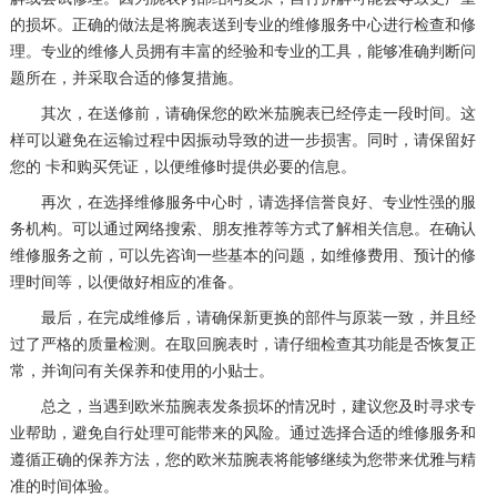
的损坏。正确的做法是将腕表送到专业的维修服务中心进行检查和修
理。专业的维修人员拥有丰富的经验和专业的工具，能够准确判断问
题所在，并采取合适的修复措施。
其次，在送修前，请确保您的欧米茄腕表已经停走一段时间。这
样可以避免在运输过程中因振动导致的进一步损害。同时，请保留好
您的 卡和购买凭证，以便维修时提供必要的信息。
再次，在选择维修服务中心时，请选择信誉良好、专业性强的服
务机构。可以通过网络搜索、朋友推荐等方式了解相关信息。在确认
维修服务之前，可以先咨询一些基本的问题，如维修费用、预计的修
理时间等，以便做好相应的准备。
最后，在完成维修后，请确保新更换的部件与原装一致，并且经
过了严格的质量检测。在取回腕表时，请仔细检查其功能是否恢复正
常，并询问有关保养和使用的小贴士。
总之，当遇到欧米茄腕表发条损坏的情况时，建议您及时寻求专
业帮助，避免自行处理可能带来的风险。通过选择合适的维修服务和
遵循正确的保养方法，您的欧米茄腕表将能够继续为您带来优雅与精
准的时间体验。