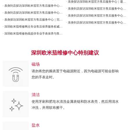
· 亲身探访深圳欧米茄官方售后服务中心｜最新热线和详细维修地址（2026年7月最新）
· 亲身到店探访深圳欧米茄官方售后服务中心｜详细官方热线及维修地址（2026年7月最新）
· 亲身到店探访深圳欧米茄官方售后服务中心｜网点地址及售后服务热线（2026年7月最新）
· 亲身到店探访深圳欧米茄官方售后服务中心｜详细地址与售后服务电话（2026年7月最新）
· 亲身到店探访深圳欧米茄官方售后服务中心｜最新官方热线和详细网点地址（2026年7月最新）
· 亲身探访深圳欧米茄官方售后服务中心｜完整地址与联系电话（2026年7月最新）
· 亲身到店探访深圳欧米茄官方售后服务中心｜全新电话和详细网点地址（2026年7月最新）
· 深圳欧米茄维修网点专业售后保养服务权威公示（2026年7月最新）
· 深圳欧米茄维修热线提供专业手表保养与售后服务权威公示（2026年7月最新）
深圳欧米茄维修中心特别建议
磁场
请勿将您的腕表置于电磁源附近，因为电磁源可能会影响
您的手表走时。
清洁
使用牙刷和肥皂水清洗金属表链和防水表壳，然后用清水
冲洗，并用软布擦干。
盐水