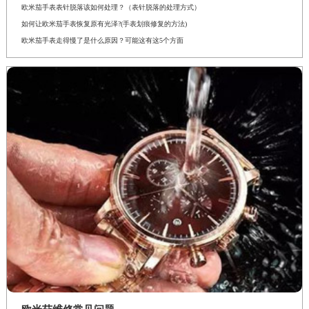
欧米茄手表表针脱落该如何处理？（表针脱落的处理方式）
如何让欧米茄手表恢复原有光泽?(手表划痕修复的方法)
欧米茄手表走得慢了是什么原因？可能这有这5个方面