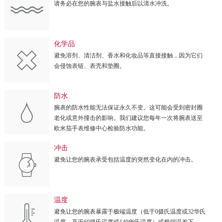
请务必在您的腕表与盐水接触后以清水冲洗。
化学品
避免溶剂、清洁剂、香水和化妆品等直接接触，因为它们
会侵蚀表链、表壳和垫圈。
防水
腕表的防水性能无法保证永久不变。这可能会受到密封圈
老化或意外撞击的影响。我们建议您每年一次将腕表送至
欧米茄手表维修中心检验防水功能。
冲击
避免让您的腕表承受包括温度的突然变化在内的冲击。
温度
避免让您的腕表暴露于极端温度（低于0摄氏温度或32华氏
温度，高于60摄氏温度或140华氏温度）或极端温差下。