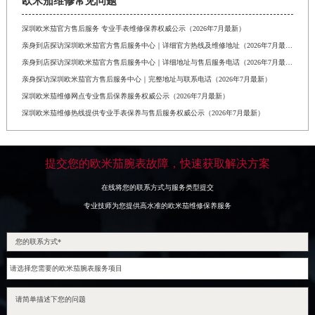
欧米茄维修常见问题
深圳欧米茄官方售后服务 专业手表维修保养权威公示（2026年7月最新）
亲身到店探访深圳欧米茄官方售后服务中心｜详细官方热线及维修地址（2026年7月最新）
亲身到店探访深圳欧米茄官方售后服务中心｜详细地址与售后服务电话（2026年7月最新）
亲身探访深圳欧米茄官方售后服务中心｜完整地址与联系电话（2026年7月最新）
深圳欧米茄维修网点专业售后保养服务权威公示（2026年7月最新）
深圳欧米茄维修热线提供专业手表保养与售后服务权威公示（2026年7月最新）
提交您的欧米茄腕表故障，快速获取解决方案
在线将您的联系方式与服务类型提交
专业技师为您提供高水准的欧米茄维修保养服务