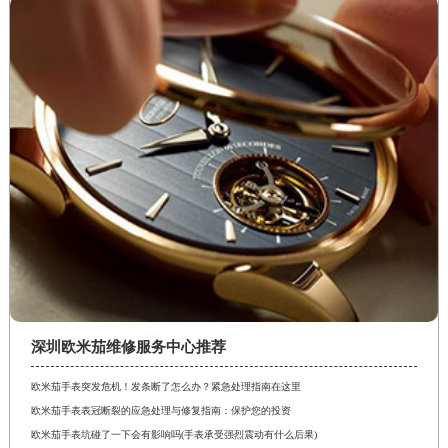
深圳欧米茄维修服务中心推荐
欧米茄手表突发危机！发条断了怎么办？紧急处理指南在这里
欧米茄手表表冠断裂的应急处理与修复指南：保护您的投资
欧米茄手表坑碰了一下会有影响吗(手表承受强烈震动有什么后果)