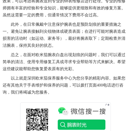
效果，可以考虑将腕表送到专业的钟表维修店进行处理。专业的维修
师拥有丰富的经验和专业知识，能够提供更细致和有效的修复方案。
虽然这需要一定的费用，但通常情况下费用不会过高。
此外，在日常佩戴中注意保护腕表也是预防划痕的重要措施之
一。避免让腕表接触到尖锐物体或硬质表面；在进行可能对腕表造成
损害的活动时（如运动、家务等），最好将腕表取下；定期检查并清
洁腕表，保持其良好的状态。
总之，在面对欧米茄腕表白盘出现划痕的问题时，我们可以通过
简单的清洁、使用专用修复工具或寻求专业帮助等方式来解决。希望
这些建议能帮助您恢复爱表原有的光彩。
以上就是
深圳欧米茄保养服务中心
为您分享的精彩内容。如果您
还有其他关于手表维护和保养的问题，可以拨打页面400电话进行咨
询，我们将竭诚为您服务。