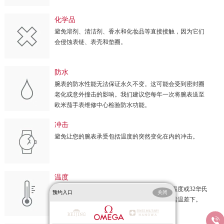
化学品
避免溶剂、清洁剂、香水和化妆品等直接接触，因为它们
会侵蚀表链、表壳和垫圈。
防水
腕表的防水性能无法保证永久不变。这可能会受到密封圈
老化或意外撞击的影响。我们建议您每年一次将腕表送至
欧米茄手表维修中心检验防水功能。
冲击
避免让您的腕表承受包括温度的突然变化在内的冲击。
温度
避免让您的腕表暴露于极端温度（低于0摄氏温度或32华氏
预约入口
关闭
温度，高于60摄氏温度或140华氏温度）或极端温差下。
