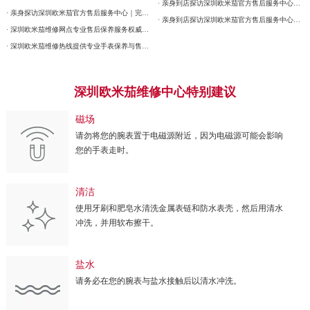
· 亲身到店探访深圳欧米茄官方售后服务中心｜最新官方热线和详细网点地址（2026年7月最新）
· 亲身探访深圳欧米茄官方售后服务中心｜完整地址与联系电话（2026年7月最新）
· 亲身到店探访深圳欧米茄官方售后服务中心｜全新电话和详细网点地址（2026年7月最新）
· 深圳欧米茄维修网点专业售后保养服务权威公示（2026年7月最新）
· 深圳欧米茄维修热线提供专业手表保养与售后服务权威公示（2026年7月最新）
深圳欧米茄维修中心特别建议
磁场
请勿将您的腕表置于电磁源附近，因为电磁源可能会影响
您的手表走时。
清洁
使用牙刷和肥皂水清洗金属表链和防水表壳，然后用清水
冲洗，并用软布擦干。
盐水
请务必在您的腕表与盐水接触后以清水冲洗。