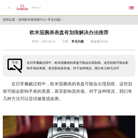

您的位置：
深圳欧米茄维修中心
>
常见问题
>
欧米茄腕表表盘有划痕解决办法推荐
时间：2026-04-22
分类：
常见问题
阅读量(9018)
导读
在日常佩戴过程中，欧米茄腕表的表盘可能会出现划痕。这些划痕可能会影
响手表的美观，甚至影响其价值。对于这种情况，我们有几种方法可
在日常佩戴过程中，欧米茄腕表的表盘可能会出现划痕。这些划
痕可能会影响手表的美观，甚至影响其价值。对于这种情况，我们有
几种方法可以尝试修复或改善。