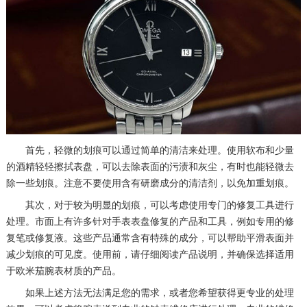
首先，轻微的划痕可以通过简单的清洁来处理。使用软布和少量
的酒精轻轻擦拭表盘，可以去除表面的污渍和灰尘，有时也能轻微去
除一些划痕。注意不要使用含有研磨成分的清洁剂，以免加重划痕。
其次，对于较为明显的划痕，可以考虑使用专门的修复工具进行
处理。市面上有许多针对手表表盘修复的产品和工具，例如专用的修
复笔或修复液。这些产品通常含有特殊的成分，可以帮助平滑表面并
减少划痕的可见度。使用前，请仔细阅读产品说明，并确保选择适用
于欧米茄腕表材质的产品。
如果上述方法无法满足您的需求，或者您希望获得更专业的处理