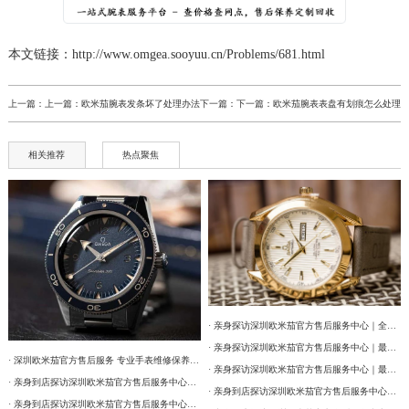
本文链接：http://www.omgea.sooyuu.cn/Problems/681.html
上一篇：上一篇：
欧米茄腕表发条坏了处理办法
下一篇：下一篇：
欧米茄腕表表盘有划痕怎么处理
相关推荐
热点聚焦
· 亲身探访深圳欧米茄官方售后服务中心｜全部网点地址及电话（2026年7月最新）
· 亲身探访深圳欧米茄官方售后服务中心｜最新热线和详细网点地址（2026年7月最新）
· 深圳欧米茄官方售后服务 专业手表维修保养权威公示（2026年7月最新）
· 亲身探访深圳欧米茄官方售后服务中心｜最新热线和详细维修地址（2026年7月最新）
· 亲身到店探访深圳欧米茄官方售后服务中心｜详细官方热线及维修地址（2026年7月最新）
· 亲身到店探访深圳欧米茄官方售后服务中心｜网点地址及售后服务热线（2026年7月最新）
· 亲身到店探访深圳欧米茄官方售后服务中心｜详细地址与售后服务电话（2026年7月最新）