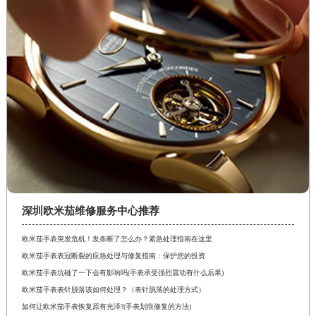
深圳欧米茄维修服务中心推荐
欧米茄手表突发危机！发条断了怎么办？紧急处理指南在这里
欧米茄手表表冠断裂的应急处理与修复指南：保护您的投资
欧米茄手表坑碰了一下会有影响吗(手表承受强烈震动有什么后果)
欧米茄手表表针脱落该如何处理？（表针脱落的处理方式）
如何让欧米茄手表恢复原有光泽?(手表划痕修复的方法)