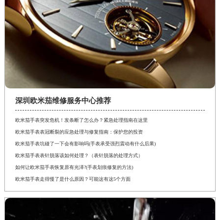
深圳欧米茄维修服务中心推荐
欧米茄手表突发危机！发条断了怎么办？紧急处理指南在这里
欧米茄手表表冠断裂的应急处理与修复指南：保护您的投资
欧米茄手表坑碰了一下会有影响吗(手表承受强烈震动有什么后果)
欧米茄手表表针脱落该如何处理？（表针脱落的处理方式）
如何让欧米茄手表恢复原有光泽?(手表划痕修复的方法)
欧米茄手表走得慢了是什么原因？可能这有这5个方面