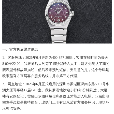
一、官方售后渠道信息
1、客服热线：2026年6月更新为400-877-2083，客服在线时间为每天
8:00至22:00。我拨通后大约等了15秒就转入人工，对方先确认了我的
腕表型号和故障描述，然后发来预约短信。要注意的是，这个号码是
欧米茄官方直属客户服务热线，并非第三方代理。
2、网点地址：2026年6月正式启用的深圳市罗湖区深南东路5001号华
润大厦写字楼17层1701室。我从罗湖地铁站步行约8分钟到达，大厦一
楼有安保登记，需要出示预约短信和身份证才能进入电梯。17层出电
梯左手边就是接待前台，玻璃门上印有欧米茄官方服务标识，现场环
境整洁安静。