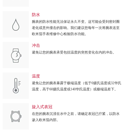
防水
腕表的防水性能无法保证永久不变。这可能会受到密封圈
老化或意外撞击的影响。我们建议您每年一次将腕表送至
欧米茄手表维修中心检验防水功能。
冲击
避免让您的腕表承受包括温度的突然变化在内的冲击。
温度
避免让您的腕表暴露于极端温度（低于0摄氏温度或32华氏
温度，高于60摄氏温度或140华氏温度）或极端温差下。
旋入式表冠
在您的腕表沉浸在水中之前，请确定表冠已拧紧，以防水
渗入欧米茄内部。