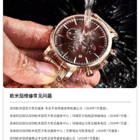
欧米茄维修常见问题
深圳欧米茄官方售后服务 专业手表维修保养权威公示（2026年7月最新）
亲身到店探访深圳欧米茄官方售后服务中心｜详细官方热线及维修地址（2026年7月最新）
亲身到店探访深圳欧米茄官方售后服务中心｜详细地址与售后服务电话（2026年7月最新）
亲身探访深圳欧米茄官方售后服务中心｜完整地址与联系电话（2026年7月最新）
深圳欧米茄维修网点专业售后保养服务权威公示（2026年7月最新）