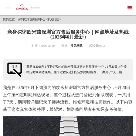

您的位置：
深圳欧米茄维修中心
>
常见问题
>
亲身探访欧米茄深圳官方售后服务中心｜网点地址及热线
（2026年6月最新）
时间：2026-06-20
分类：
常见问题
阅读量(9018)
导读
我是在2026年6月下旬预约的欧米茄深圳官方售后服务中心，6月20日上午按
约定时间到达现场。整个过程从进门登记到领取腕表，一共用了7天，期
我是在2026年6月下旬预约的欧米茄深圳官方售后服务中心，6月20日
上午按约定时间到达现场。整个过程从进门登记到领取腕表，一共用
了7天，期间我详细记录了接待流程、维修环境和技师操作。以下内容
基于这次真实体验整理，希望对计划送修的朋友有实际参考价值。