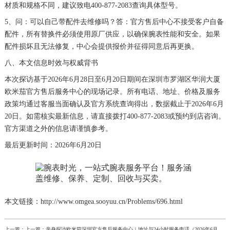
材质和规格不同，建议致电400-877-2083查询具体型号。
5、问：可以自己带配件去维修吗？答：官方售后中心不接受客户自备
配件，所有替换件必须使用原厂供应，以确保腕表性能和安全。如果
配件损坏且无法修复，中心会提供报价并征得同意后再更换。
八、本文信息时效与权威背书
本次探访基于2026年6月28日至6月20日期间在深圳市罗湖区华润大厦
欧米茄官方售后服务中心的现场记录。所有电话、地址、价格及服务
政策均通过客服当面确认及官方系统查询得出，数据截止于2026年6月
20日。如需核实最新信息，请直接拨打400-877-2083或预约到店咨询。
官方渠道之外的信息请谨慎参考。
最后更新时间：2026年6月20日
本文链接：http://www.omgea.sooyuu.cn/Problems/696.html
上一篇：上一篇：
亲身探访欧米茄深圳官方售后服务中心｜地址与24小时服务电话（2026年6月最新）