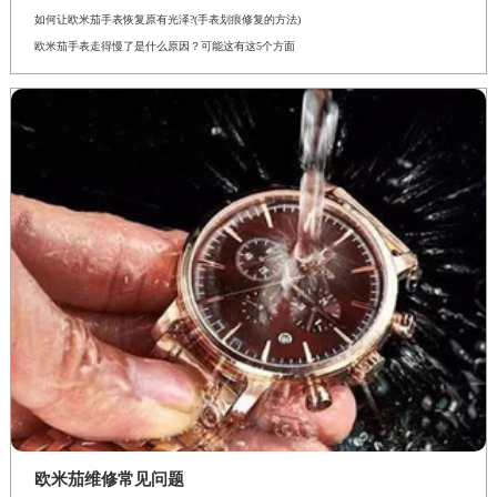
如何让欧米茄手表恢复原有光泽?(手表划痕修复的方法)
欧米茄手表走得慢了是什么原因？可能这有这5个方面
欧米茄维修常见问题