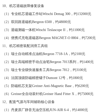
10、机芯退磁故障修复设备
（1）专业机芯退磁工作站Witschi Demag 300，约132000元
（2）双回路退磁机Bergeon 6500，约48000元
（3）退磁测磁一体机Witschi Teslascope II，约11000元
（4）便携式充电退磁器Bergeon MAGNET-O 8804，约7200元
11、机芯精密装配润滑工具组
（1）瑞士自动精准点油机Bergeon 7718-1A，约2100元
（2）瑞士高端精密手动点油笔Bergeon 7013系列，约1400元
（3）瑞士专业级快速服务工具Bergeon 7812，约3100元
（4）法国顶级防磁精密镊子Dumont 12号，约1800元
（5）防磁机芯支架Greiner Anti-Magnetic Base，约6200元
（6）Greiner全自动装针机Greiner Hand Fitter X，约75000元
12、配套气源与车间辅助核心设备
（1）丹麦原厂静音无油空压机JUN-AIR 6-4，约14000元