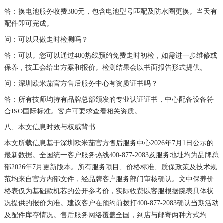
答：换电池服务收费380元，包含电池型号匹配及防水圈更换。当天有
配件即可完成。
问：可以只做走时检测吗？
答：可以。您可以通过400热线预约免费走时初检，如需进一步维修或
保养，技工会给出方案和报价。检测结果会以书面报告形式提供。
问：深圳欧米茄官方售后服务中心有资质证书吗？
答：所有技师均持有品牌总部颁发的专业认证证书，中心配备设备符
合ISO国际标准。客户可要求查看相关资质。
八、本文信息时效与权威背书
本文所载信息基于深圳欧米茄官方售后服务中心2026年7月1日公示的
最新数据。全国统一客户服务热线400-877-2083及服务地址均为品牌总
部2026年7月更新版本。所有服务项目、价格标准、质保政策及技术规
范均来自官方内部文件，经品牌客户服务部门审核确认。文中保养价
格表仅为基础款机芯的公开参考价，实际收费以客服根据腕表具体状
况提供的报价为准。建议客户在预约前拨打400-877-2083确认当期活动
及配件库存情况。售后服务网络覆盖全国，到店与邮寄两种方式均