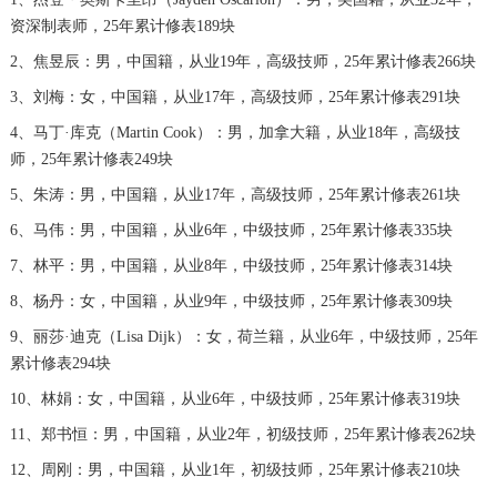
资深制表师，25年累计修表189块
2、焦昱辰：男，中国籍，从业19年，高级技师，25年累计修表266块
3、刘梅：女，中国籍，从业17年，高级技师，25年累计修表291块
4、马丁·库克（Martin Cook）：男，加拿大籍，从业18年，高级技
师，25年累计修表249块
5、朱涛：男，中国籍，从业17年，高级技师，25年累计修表261块
6、马伟：男，中国籍，从业6年，中级技师，25年累计修表335块
7、林平：男，中国籍，从业8年，中级技师，25年累计修表314块
8、杨丹：女，中国籍，从业9年，中级技师，25年累计修表309块
9、丽莎·迪克（Lisa Dijk）：女，荷兰籍，从业6年，中级技师，25年
累计修表294块
10、林娟：女，中国籍，从业6年，中级技师，25年累计修表319块
11、郑书恒：男，中国籍，从业2年，初级技师，25年累计修表262块
12、周刚：男，中国籍，从业1年，初级技师，25年累计修表210块