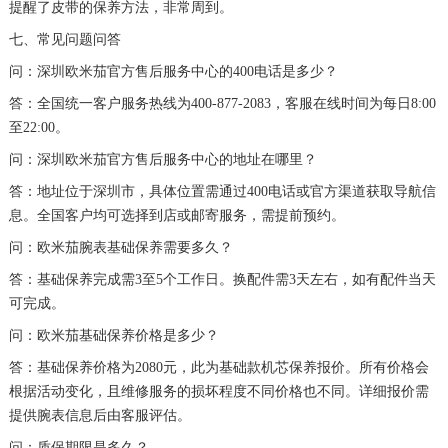
提醒了皮带的保养方法，非常周到。
七、常见问题问答
问：深圳欧米茄官方售后服务中心的400电话是多少？
答：全国统一客户服务热线为400-877-2083，客服在线时间为每日8:00
至22:00。
问：深圳欧米茄官方售后服务中心的地址在哪里？
答：地址位于深圳市，具体位置需通过400电话或官方渠道获取导航信
息。全国客户均可选择到店或邮寄服务，需提前预约。
问：欧米茄腕表基础保养需要多久？
答：基础保养完成需3至5个工作日。换配件需3天左右，如有配件当天
可完成。
问：欧米茄基础保养价格是多少？
答：基础保养价格为2080元，此为基础款机芯保养报价。所有价格会
根据活动变化，且维修服务的损坏程度不同价格也不同。详细报价需
提供腕表信息后由客服评估。
问：质保期限是多久？