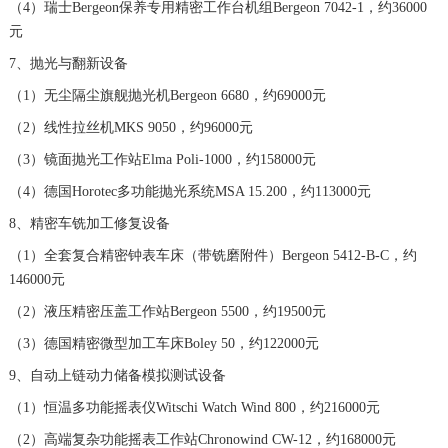
（4）瑞士Bergeon保养专用精密工作台机组Bergeon 7042-1，约36000
元
7、抛光与翻新设备
（1）无尘隔尘旗舰抛光机Bergeon 6680，约69000元
（2）线性拉丝机MKS 9050，约96000元
（3）镜面抛光工作站Elma Poli-1000，约158000元
（4）德国Horotec多功能抛光系统MSA 15.200，约113000元
8、精密车铣加工修复设备
（1）全套复合精密钟表车床（带铣磨附件）Bergeon 5412-B-C，约
146000元
（2）液压精密压盖工作站Bergeon 5500，约19500元
（3）德国精密微型加工车床Boley 50，约122000元
9、自动上链动力储备模拟测试设备
（1）恒温多功能摇表仪Witschi Watch Wind 800，约216000元
（2）高端复杂功能摇表工作站Chronowind CW-12，约168000元