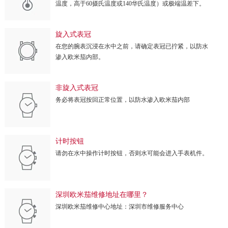
温度，高于60摄氏温度或140华氏温度）或极端温差下。
旋入式表冠
在您的腕表沉浸在水中之前，请确定表冠已拧紧，以防水
渗入欧米茄内部。
非旋入式表冠
务必将表冠按回正常位置，以防水渗入欧米茄内部
计时按钮
请勿在水中操作计时按钮，否则水可能会进入手表机件。
深圳欧米茄维修地址在哪里？
深圳欧米茄维修中心地址：深圳市维修服务中心