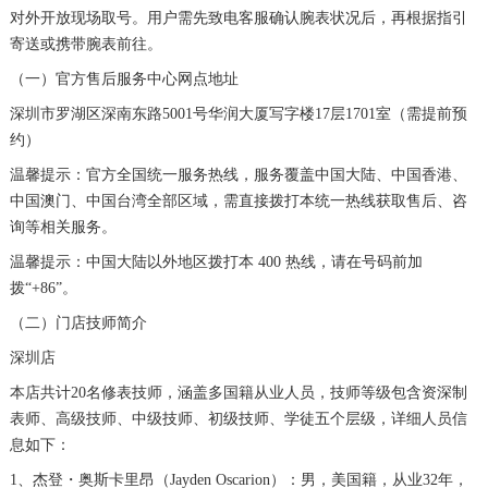
对外开放现场取号。用户需先致电客服确认腕表状况后，再根据指引
寄送或携带腕表前往。
（一）官方售后服务中心网点地址
深圳市罗湖区深南东路5001号华润大厦写字楼17层1701室（需提前预
约）
温馨提示：官方全国统一服务热线，服务覆盖中国大陆、中国香港、
中国澳门、中国台湾全部区域，需直接拨打本统一热线获取售后、咨
询等相关服务。
温馨提示：中国大陆以外地区拨打本 400 热线，请在号码前加
拨“+86”。
（二）门店技师简介
深圳店
本店共计20名修表技师，涵盖多国籍从业人员，技师等级包含资深制
表师、高级技师、中级技师、初级技师、学徒五个层级，详细人员信
息如下：
1、杰登・奥斯卡里昂（Jayden Oscarion）：男，美国籍，从业32年，