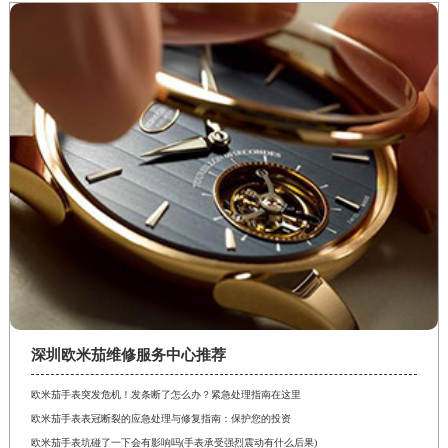
深圳欧米茄维修服务中心推荐
欧米茄手表突发危机！发条断了怎么办？紧急处理指南在这里
欧米茄手表表冠断裂的应急处理与修复指南：保护您的投资
欧米茄手表坑碰了一下会有影响吗(手表承受强烈震动有什么后果)