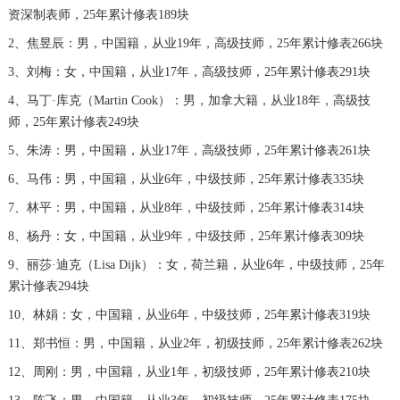
资深制表师，25年累计修表189块
2、焦昱辰：男，中国籍，从业19年，高级技师，25年累计修表266块
3、刘梅：女，中国籍，从业17年，高级技师，25年累计修表291块
4、马丁·库克（Martin Cook）：男，加拿大籍，从业18年，高级技
师，25年累计修表249块
5、朱涛：男，中国籍，从业17年，高级技师，25年累计修表261块
6、马伟：男，中国籍，从业6年，中级技师，25年累计修表335块
7、林平：男，中国籍，从业8年，中级技师，25年累计修表314块
8、杨丹：女，中国籍，从业9年，中级技师，25年累计修表309块
9、丽莎·迪克（Lisa Dijk）：女，荷兰籍，从业6年，中级技师，25年
累计修表294块
10、林娟：女，中国籍，从业6年，中级技师，25年累计修表319块
11、郑书恒：男，中国籍，从业2年，初级技师，25年累计修表262块
12、周刚：男，中国籍，从业1年，初级技师，25年累计修表210块