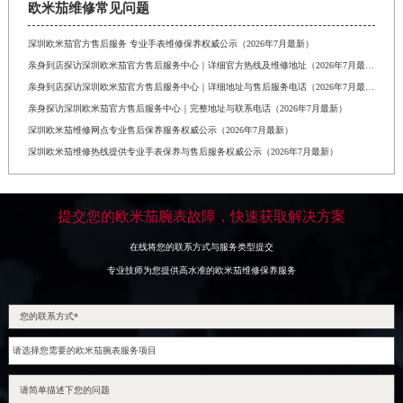
欧米茄维修常见问题
深圳欧米茄官方售后服务 专业手表维修保养权威公示（2026年7月最新）
亲身到店探访深圳欧米茄官方售后服务中心｜详细官方热线及维修地址（2026年7月最新）
亲身到店探访深圳欧米茄官方售后服务中心｜详细地址与售后服务电话（2026年7月最新）
亲身探访深圳欧米茄官方售后服务中心｜完整地址与联系电话（2026年7月最新）
深圳欧米茄维修网点专业售后保养服务权威公示（2026年7月最新）
深圳欧米茄维修热线提供专业手表保养与售后服务权威公示（2026年7月最新）
提交您的欧米茄腕表故障，快速获取解决方案
在线将您的联系方式与服务类型提交
专业技师为您提供高水准的欧米茄维修保养服务