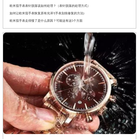
欧米茄手表表针脱落该如何处理？（表针脱落的处理方式）
如何让欧米茄手表恢复原有光泽?(手表划痕修复的方法)
欧米茄手表走得慢了是什么原因？可能这有这5个方面