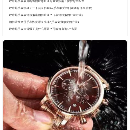
欧米茄手表表冠断裂的应急处理与修复指南：保护您的投资
欧米茄手表坑碰了一下会有影响吗(手表承受强烈震动有什么后果)
欧米茄手表表针脱落该如何处理？（表针脱落的处理方式）
如何让欧米茄手表恢复原有光泽?(手表划痕修复的方法)
欧米茄手表走得慢了是什么原因？可能这有这5个方面