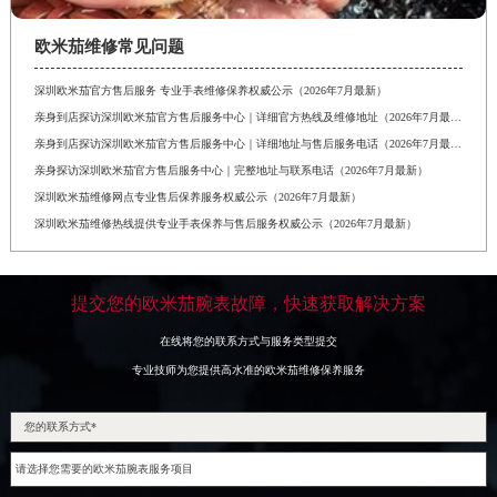
欧米茄维修常见问题
深圳欧米茄官方售后服务 专业手表维修保养权威公示（2026年7月最新）
亲身到店探访深圳欧米茄官方售后服务中心｜详细官方热线及维修地址（2026年7月最新）
亲身到店探访深圳欧米茄官方售后服务中心｜详细地址与售后服务电话（2026年7月最新）
亲身探访深圳欧米茄官方售后服务中心｜完整地址与联系电话（2026年7月最新）
深圳欧米茄维修网点专业售后保养服务权威公示（2026年7月最新）
深圳欧米茄维修热线提供专业手表保养与售后服务权威公示（2026年7月最新）
提交您的欧米茄腕表故障，快速获取解决方案
在线将您的联系方式与服务类型提交
专业技师为您提供高水准的欧米茄维修保养服务