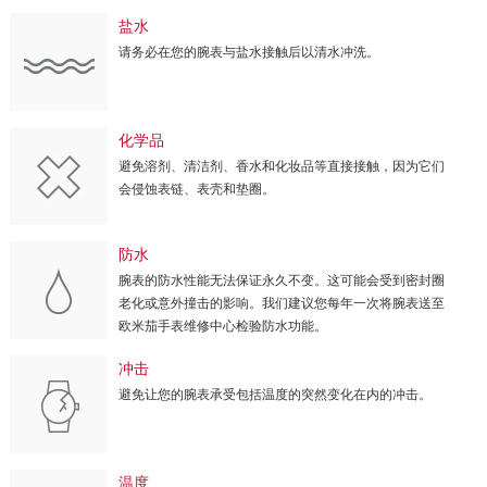
盐水
请务必在您的腕表与盐水接触后以清水冲洗。
化学品
避免溶剂、清洁剂、香水和化妆品等直接接触，因为它们
会侵蚀表链、表壳和垫圈。
防水
腕表的防水性能无法保证永久不变。这可能会受到密封圈
老化或意外撞击的影响。我们建议您每年一次将腕表送至
欧米茄手表维修中心检验防水功能。
冲击
避免让您的腕表承受包括温度的突然变化在内的冲击。
温度