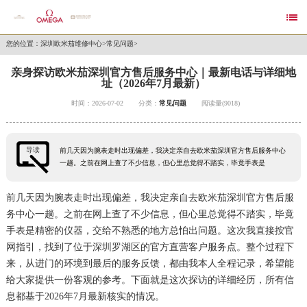

您的位置：
深圳欧米茄维修中心
>
常见问题
>
亲身探访欧米茄深圳官方售后服务中心｜最新电话与详细地
址（2026年7月最新）
时间：2026-07-02
分类：
常见问题
阅读量(9018)
导读
前几天因为腕表走时出现偏差，我决定亲自去欧米茄深圳官方售后服务中心
一趟。之前在网上查了不少信息，但心里总觉得不踏实，毕竟手表是
前几天因为腕表走时出现偏差，我决定亲自去欧米茄深圳官方售后服
务中心一趟。之前在网上查了不少信息，但心里总觉得不踏实，毕竟
手表是精密的仪器，交给不熟悉的地方总怕出问题。这次我直接按官
网指引，找到了位于深圳罗湖区的官方直营客户服务点。整个过程下
来，从进门的环境到最后的服务反馈，都由我本人全程记录，希望能
给大家提供一份客观的参考。下面就是这次探访的详细经历，所有信
息都基于2026年7月最新核实的情况。