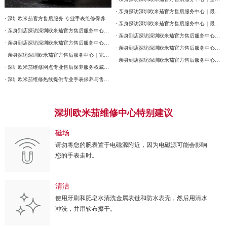
· 亲身探访深圳欧米茄官方售后服务中心｜最新热线和详细网点地址（2026年7月最新）
· 深圳欧米茄官方售后服务 专业手表维修保养权威公示（2026年7月最新）
· 亲身探访深圳欧米茄官方售后服务中心｜最新热线和详细维修地址（2026年7月最新）
· 亲身到店探访深圳欧米茄官方售后服务中心｜详细官方热线及维修地址（2026年7月最新）
· 亲身到店探访深圳欧米茄官方售后服务中心｜网点地址及售后服务热线（2026年7月最新）
· 亲身到店探访深圳欧米茄官方售后服务中心｜详细地址与售后服务电话（2026年7月最新）
· 亲身到店探访深圳欧米茄官方售后服务中心｜最新官方热线和详细网点地址（2026年7月最新）
· 亲身探访深圳欧米茄官方售后服务中心｜完整地址与联系电话（2026年7月最新）
· 亲身到店探访深圳欧米茄官方售后服务中心｜全新电话和详细网点地址（2026年7月最新）
· 深圳欧米茄维修网点专业售后保养服务权威公示（2026年7月最新）
· 深圳欧米茄维修热线提供专业手表保养与售后服务权威公示（2026年7月最新）
深圳欧米茄维修中心特别建议
磁场
请勿将您的腕表置于电磁源附近，因为电磁源可能会影响
您的手表走时。
清洁
使用牙刷和肥皂水清洗金属表链和防水表壳，然后用清水
冲洗，并用软布擦干。