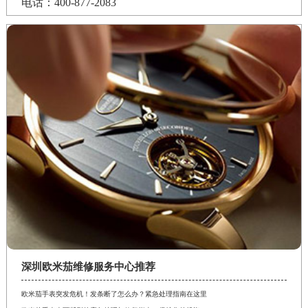
电话：400-877-2083
深圳欧米茄维修服务中心推荐
欧米茄手表突发危机！发条断了怎么办？紧急处理指南在这里