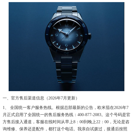
一、官方售后渠道信息（2026年7月更新）
1、 全国统一客户服务热线。根据总部最新的公告，欧米茄在2026年7
月正式启用了全国统一的售后服务热线：400-877-2083。这个号码是官
方售后接入通道，客服在线时间从早上8：00到晚上22：00，无论是咨
询维修、保养还是配件，都打这个电话。我亲自试拨过，接通后按照