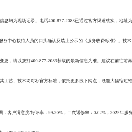
信息均为现场记录。电话400-877-2083已通过官方渠道核实，地址
自服务中心接待人员的口头确认及墙上公示的《服务收费标准》。技术
变更，请以拨打400-877-2083获取的最新信息为准。建议在前往前
其工艺、技术均对标官方标准，依托更多线下网点，既能大幅缩短
客户满意度/好评率：99.20%，二次返修率：0.02%，2025年服