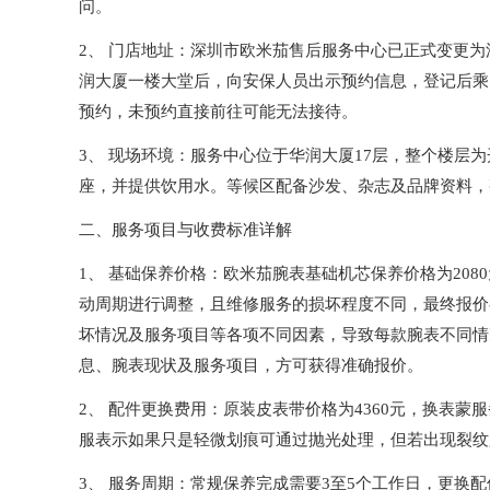
问。
2、 门店地址：深圳市欧米茄售后服务中心已正式变更为深
润大厦一楼大堂后，向安保人员出示预约信息，登记后乘电
预约，未预约直接前往可能无法接待。
3、 现场环境：服务中心位于华润大厦17层，整个楼层
座，并提供饮用水。等候区配备沙发、杂志及品牌资料，
二、服务项目与收费标准详解
1、 基础保养价格：欧米茄腕表基础机芯保养价格为20
动周期进行调整，且维修服务的损坏程度不同，最终报价
坏情况及服务项目等各项不同因素，导致每款腕表不同情
息、腕表现状及服务项目，方可获得准确报价。
2、 配件更换费用：原装皮表带价格为4360元，换表蒙
服表示如果只是轻微划痕可通过抛光处理，但若出现裂纹
3、 服务周期：常规保养完成需要3至5个工作日，更换