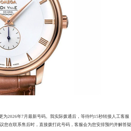
83变更为2026年7月最新号码。我实际拨通后，等待约15秒转接人工客服
议您在联系售后时，直接拨打此号码，客服会为您安排预约并解答