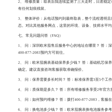
2、 维修质量：取表后我连续监测了三天走时，日差稳定
有任何划痕残留。
3、 整体评价：从电话预约到最终取表，整个流程透明
态。对比其他服务网点，这里的环境、设备、技师水平均
七、常见问题问答（FAQ）
1、 问：深圳欧米茄售后服务中心的地址在哪里？ 答：深圳
400-877-2083预约方可前往。
2、 问：欧米茄腕表基础保养多少钱？ 答：基础机芯保
确定。建议直接咨询客服获取准确报价。
3、 问：保养需要多长时间？ 答：标准保养需3至5个
4、 问：质保期是多久？ 答：所有维修服务享受2年官
5、 问：如何预约维修？ 答：拨打400-877-2083，客
6、 问：换电池多少钱？ 答：欧米茄腕表换电池服务参考