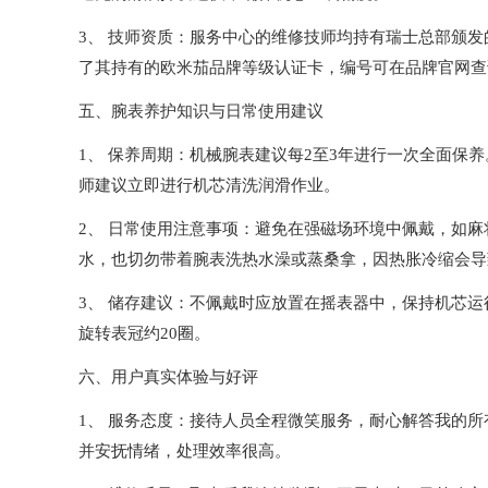
3、 技师资质：服务中心的维修技师均持有瑞士总部颁发
了其持有的欧米茄品牌等级认证卡，编号可在品牌官网查
五、腕表养护知识与日常使用建议
1、 保养周期：机械腕表建议每2至3年进行一次全面保
师建议立即进行机芯清洗润滑作业。
2、 日常使用注意事项：避免在强磁场环境中佩戴，如麻
水，也切勿带着腕表洗热水澡或蒸桑拿，因热胀冷缩会导
3、 储存建议：不佩戴时应放置在摇表器中，保持机芯
旋转表冠约20圈。
六、用户真实体验与好评
1、 服务态度：接待人员全程微笑服务，耐心解答我的
并安抚情绪，处理效率很高。