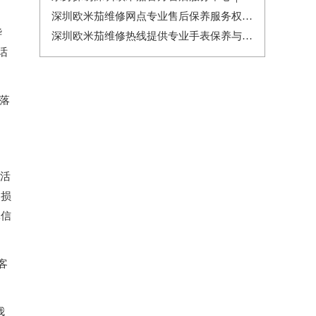
深圳欧米茄维修网点专业售后保养服务权威公示（2026年7月最新）
华
深圳欧米茄维修热线提供专业手表保养与售后服务权威公示（2026年7月最新）
话
落
牌活
、损
体信
客
我