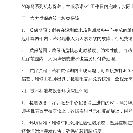
的海马系列机芯保养，客服承诺5个工作日内完成，实际
三、官方质保政策与权益保障
1、 质保期限：所有在深圳欧米茄售后服务中心完成的
起计算两年内，若出现非人为因素导致的故障，可免费返
2、 质保范围：质保涵盖机芯走时精度、防水性能、自
质保范围内，人为摔伤或进水也需另行付费处理。
3、 质保流程：若在质保期内出现问题，可直接拨打400-
偏差，维修工程师出具了检测报告并免费校准，全程无需
四、技术标准与设备环境深度评测
1、 检测设备：深圳服务中心配备瑞士进口的Witsch
师将腕表置于校表仪上，数据实时显示在液晶屏上，误差读
2、 环境标准：维修车间采用恒温恒湿系统，温度控制在2
避免润滑油挥发过快，确保机芯组装精度。