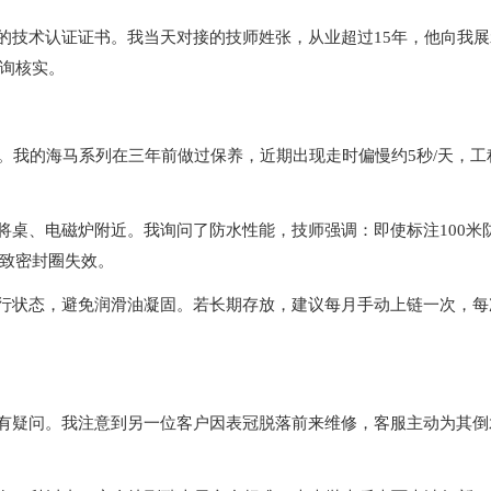
的技术认证证书。我当天对接的技师姓张，从业超过15年，他向我展
询核实。
养。我的海马系列在三年前做过保养，近期出现走时偏慢约5秒/天，工
将桌、电磁炉附近。我询问了防水性能，技师强调：即使标注100米
致密封圈失效。
运行状态，避免润滑油凝固。若长期存放，建议每月手动上链一次，每
所有疑问。我注意到另一位客户因表冠脱落前来维修，客服主动为其倒