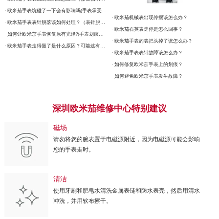
· 欧米茄手表坑碰了一下会有影响吗(手表承受强烈震动有什么后果)
· 欧米茄机械表出现停摆该怎么办？
· 欧米茄手表表针脱落该如何处理？（表针脱落的处理方式）
· 欧米茄石英表走停是怎么回事？
· 如何让欧米茄手表恢复原有光泽?(手表划痕修复的方法)
· 欧米茄手表的表把头掉了该怎么办？
· 欧米茄手表走得慢了是什么原因？可能这有这5个方面
· 欧米茄手表表针故障该怎么办？
· 如何修复欧米茄手表上的划痕？
· 如何避免欧米茄手表发生故障？
深圳欧米茄维修中心特别建议
磁场
请勿将您的腕表置于电磁源附近，因为电磁源可能会影响
您的手表走时。
清洁
使用牙刷和肥皂水清洗金属表链和防水表壳，然后用清水
冲洗，并用软布擦干。