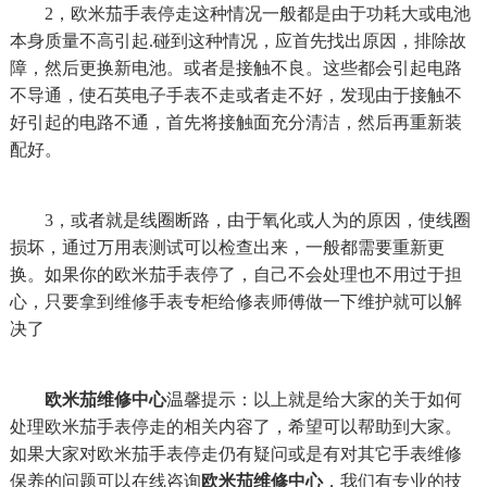
2，欧米茄手表停走这种情况一般都是由于功耗大或电池
本身质量不高引起.碰到这种情况，应首先找出原因，排除故
障，然后更换新电池。或者是接触不良。这些都会引起电路
不导通，使石英电子手表不走或者走不好，发现由于接触不
好引起的电路不通，首先将接触面充分清洁，然后再重新装
配好。
3，或者就是线圈断路，由于氧化或人为的原因，使线圈
损坏，通过万用表测试可以检查出来，一般都需要重新更
换。如果你的欧米茄手表停了，自己不会处理也不用过于担
心，只要拿到维修手表专柜给修表师傅做一下维护就可以解
决了
欧米茄维修中心
温馨提示：以上就是给大家的关于如何
处理欧米茄手表停走的相关内容了，希望可以帮助到大家。
如果大家对欧米茄手表停走仍有疑问或是有对其它手表维修
保养的问题可以在线咨询
欧米茄维修中心
，我们有专业的技