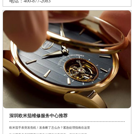
电话：400-877-2083
深圳欧米茄维修服务中心推荐
欧米茄手表突发危机！发条断了怎么办？紧急处理指南在这里