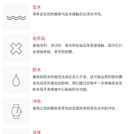
盐水
请务必在您的腕表与盐水接触后以清水冲洗。
化学品
避免溶剂、清洁剂、香水和化妆品等直接接触，因为它们
会侵蚀表链、表壳和垫圈。
防水
腕表的防水性能无法保证永久不变。这可能会受到密封圈
老化或意外撞击的影响。我们建议您每年一次将腕表送至
欧米茄手表维修中心检验防水功能。
冲击
避免让您的腕表承受包括温度的突然变化在内的冲击。
温度