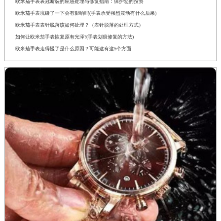
欧米茄手表表冠断裂的应急处理与修复指南：保护您的投资
欧米茄手表坑碰了一下会有影响吗(手表承受强烈震动有什么后果)
欧米茄手表表针脱落该如何处理？（表针脱落的处理方式）
如何让欧米茄手表恢复原有光泽?(手表划痕修复的方法)
欧米茄手表走得慢了是什么原因？可能这有这5个方面