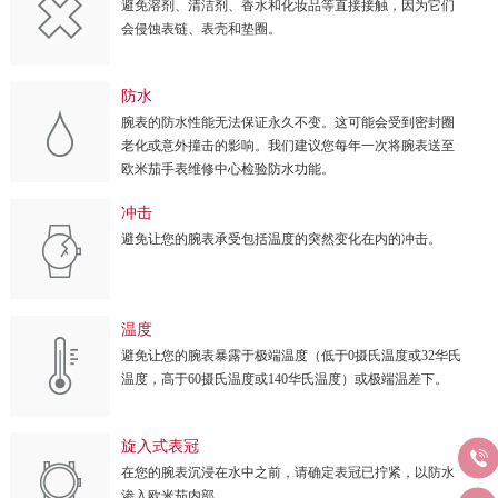
避免溶剂、清洁剂、香水和化妆品等直接接触，因为它们
会侵蚀表链、表壳和垫圈。
防水
腕表的防水性能无法保证永久不变。这可能会受到密封圈
老化或意外撞击的影响。我们建议您每年一次将腕表送至
欧米茄手表维修中心检验防水功能。
冲击
避免让您的腕表承受包括温度的突然变化在内的冲击。
温度
避免让您的腕表暴露于极端温度（低于0摄氏温度或32华氏
温度，高于60摄氏温度或140华氏温度）或极端温差下。
旋入式表冠

在您的腕表沉浸在水中之前，请确定表冠已拧紧，以防水
渗入欧米茄内部。