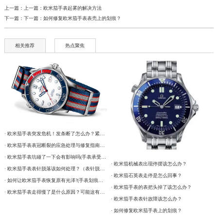
上一篇：上一篇：
欧米茄手表起雾的解决方法
下一篇：下一篇：
如何修复欧米茄手表表壳上的划痕？
相关推荐
热点聚焦
· 欧米茄手表突发危机！发条断了怎么办？紧急处理指南在这里
· 欧米茄手表表冠断裂的应急处理与修复指南：保护您的投资
· 欧米茄手表坑碰了一下会有影响吗(手表承受强烈震动有什么后果)
· 欧米茄机械表出现停摆该怎么办？
· 欧米茄手表表针脱落该如何处理？（表针脱落的处理方式）
· 欧米茄石英表走停是怎么回事？
· 如何让欧米茄手表恢复原有光泽?(手表划痕修复的方法)
· 欧米茄手表的表把头掉了该怎么办？
· 欧米茄手表走得慢了是什么原因？可能这有这5个方面
· 欧米茄手表表针故障该怎么办？
· 如何修复欧米茄手表上的划痕？