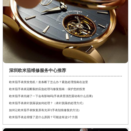
深圳欧米茄维修服务中心推荐
欧米茄手表突发危机！发条断了怎么办？紧急处理指南在这里
欧米茄手表表冠断裂的应急处理与修复指南：保护您的投资
欧米茄手表坑碰了一下会有影响吗(手表承受强烈震动有什么后果)
欧米茄手表表针脱落该如何处理？（表针脱落的处理方式）
如何让欧米茄手表恢复原有光泽?(手表划痕修复的方法)
欧米茄手表走得慢了是什么原因？可能这有这5个方面