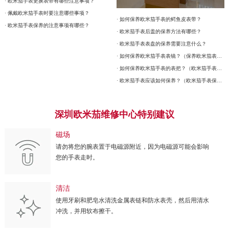
· 欧米茄手表更换表带有哪些注意事项？
· 佩戴欧米茄手表时要注意哪些事项？
· 如何保养欧米茄手表的鳄鱼皮表带？
· 欧米茄手表保养的注意事项有哪些？
· 欧米茄手表后盖的保养方法有哪些？
· 欧米茄手表表盘的保养需要注意什么？
· 如何保养欧米茄手表表镜？（保养欧米茄表镜的方法）
· 如何保养欧米茄手表的表把？（欧米茄手表表把的保养）
· 欧米茄手表应该如何保养？（欧米茄手表保养）
深圳欧米茄维修中心特别建议
磁场
请勿将您的腕表置于电磁源附近，因为电磁源可能会影响
您的手表走时。
清洁
使用牙刷和肥皂水清洗金属表链和防水表壳，然后用清水
冲洗，并用软布擦干。