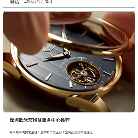
电话：400-877-2083
深圳欧米茄维修服务中心推荐
欧米茄手表突发危机！发条断了怎么办？紧急处理指南在这里