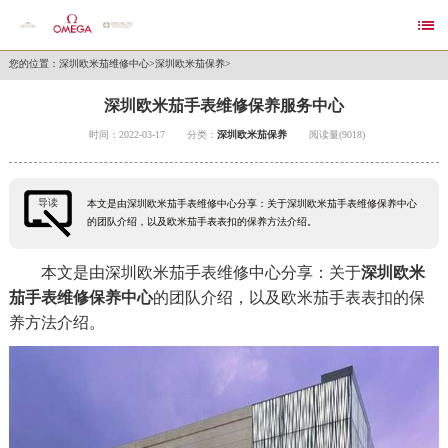

您的位置：
深圳欧米茄维修中心
>
深圳欧米茄保养
>
深圳欧米茄手表维修保养服务中心
时间：2022-03-17
分类：
深圳欧米茄保养
阅读量(9018)
导读
本文是由深圳欧米茄手表维修中心分享：关于深圳欧米茄手表维修保养中心
的团队介绍，以及欧米茄手表表扣的保养方法介绍。
本文是由深圳欧米茄手表维修中心分享：关于
深圳欧米
茄手表维修保养中心
的团队介绍，以及欧米茄手表表扣的保
养方法介绍。