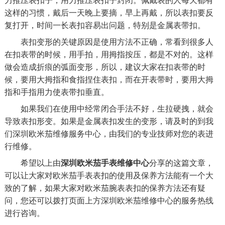
力推压表扣子，用力推压表扣子封闭。佩戴表的人每天都有
这样的习惯，戴后一天晚上要摘，早上再戴，所以表扣要反
复打开，时间一长表扣容易出问题，特别是金属表带扣。
表扣变形的关键原因是使用方法不正确，常看到很多人
在扣表带的时候，用手拍，用拇指按压，都是不对的。这样
做会造成折痕的弧面变形，所以，建议大家在扣表带的时
候，要用大拇指和食指捏住表扣，而在开表带时，要用大拇
指和手指用力使表带扣垂直。
如果我们在使用中经常闭合手法不好，生拉硬拽，就会
导致表扣形变。如果是金属表扣发生的变形，请及时的到我
们
深圳欧米茄维修服务中心
，由我们的专业技师对您的表进
行维修。
希望以上由
深圳欧米茄手表维修中心
分享的这篇文章，
可以让大家对欧米茄手表表扣的使用及保养方法能有一个大
致的了解，如果大家对欧米茄腕表表扣的保养方法还有疑
问，您还可以拨打页面上方深圳欧米茄维修中心的服务热线
进行咨询。