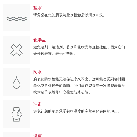
盐水
请务必在您的腕表与盐水接触后以清水冲洗。
化学品
避免溶剂、清洁剂、香水和化妆品等直接接触，因为它们
会侵蚀表链、表壳和垫圈。
防水
腕表的防水性能无法保证永久不变。这可能会受到密封圈
老化或意外撞击的影响。我们建议您每年一次将腕表送至
欧米茄手表维修中心检验防水功能。
冲击
避免让您的腕表承受包括温度的突然变化在内的冲击。
温度