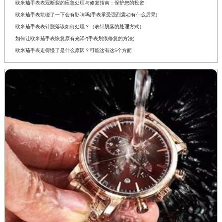
欧米茄手表表冠断裂的应急处理与修复指南：保护您的投资
欧米茄手表坑碰了一下会有影响吗(手表承受强烈震动有什么后果)
欧米茄手表表针脱落该如何处理？（表针脱落的处理方式）
如何让欧米茄手表恢复原有光泽?(手表划痕修复的方法)
欧米茄手表走得慢了是什么原因？可能这有这5个方面