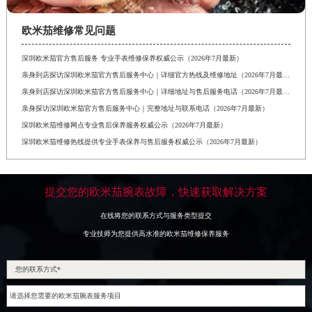
欧米茄维修常见问题
深圳欧米茄官方售后服务 专业手表维修保养权威公示（2026年7月最新）
亲身到店探访深圳欧米茄官方售后服务中心｜详细官方热线及维修地址（2026年7月最新）
亲身到店探访深圳欧米茄官方售后服务中心｜详细地址与售后服务电话（2026年7月最新）
亲身探访深圳欧米茄官方售后服务中心｜完整地址与联系电话（2026年7月最新）
深圳欧米茄维修网点专业售后保养服务权威公示（2026年7月最新）
深圳欧米茄维修热线提供专业手表保养与售后服务权威公示（2026年7月最新）
提交您的欧米茄腕表故障，快速获取解决方案
在线将您的联系方式与服务类型提交
专业技师为您提供高水准的欧米茄维修保养服务