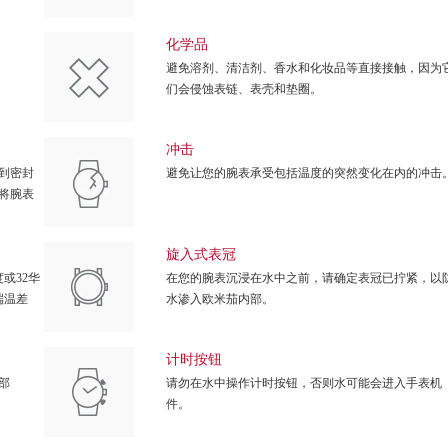
化学品
避免溶剂、清洁剂、香水和化妆品等直接接触，因为
们会侵蚀表链、表壳和垫圈。
冲击
到密封
避免让您的腕表承受包括温度的突然变化在内的冲击
将腕表
旋入式表冠
或32华
在您的腕表沉浸在水中之前，请确定表冠已拧紧，以
端温差
水渗入欧米茄内部。
计时按钮
部
请勿在水中操作计时按钮，否则水可能会进入手表机
件。