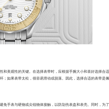
和美观性的关键。在选择表带时，应根据手腕大小和喜好选择合
环；如果表带太松，很容易滑动或脱落。因此，选择合适的表带是
免手表与硬物或尖锐物体接触，以防划伤表盘和表壳。同时，为