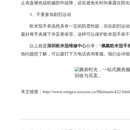
止表盘褪色或机械部件故障，还应避免长时间暴露在阳光
3、不要参加剧烈运动
欧米茄手表虽然具有一定的防震性能，但在剧烈运动或
最好将手表摘下并妥善保管。这样可以保护欧米茄手表不
以上就是
深圳欧米茄维修中心
分享：“
佩戴欧米茄手
他问题想了解，可以拨打下方电话咨询客服。我们会详细
本文链接：http://www.omgea.sooyuu.cn/Maintain/422.htm