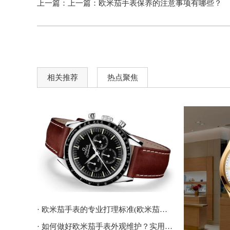
上一篇：上一篇：
欧米茄手表保养的注意事项有哪些？
相关推荐
热点聚焦
· 欧米茄手表的专业打理标准(欧米茄手表日常维护)
· 如何做好欧米茄手表外观维护？实用建议总结