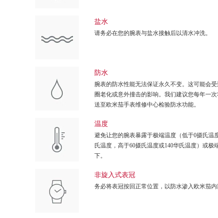
盐水
请务必在您的腕表与盐水接触后以清水冲洗。
防水
腕表的防水性能无法保证永久不变。这可能会受
圈老化或意外撞击的影响。我们建议您每年一次
送至欧米茄手表维修中心检验防水功能。
温度
避免让您的腕表暴露于极端温度（低于0摄氏温度
氏温度，高于60摄氏温度或140华氏温度）或极
下。
非旋入式表冠
务必将表冠按回正常位置，以防水渗入欧米茄内