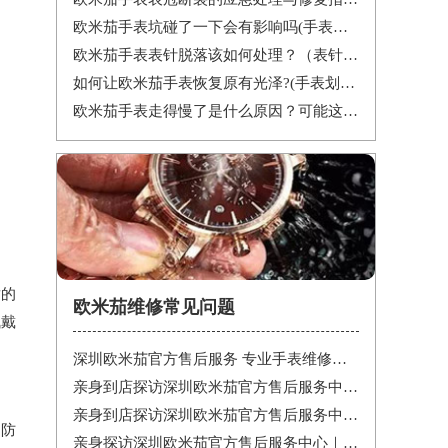
欧米茄手表坑碰了一下会有影响吗(手表承受强烈震动有什么后果)
欧米茄手表表针脱落该如何处理？（表针脱落的处理方式）
如何让欧米茄手表恢复原有光泽?(手表划痕修复的方法)
欧米茄手表走得慢了是什么原因？可能这有这5个方面
适的
欧米茄维修常见问题
佩戴
深圳欧米茄官方售后服务 专业手表维修保养权威公示（2026年7月最新）
亲身到店探访深圳欧米茄官方售后服务中心｜详细官方热线及维修地址（2026年7月最新）
亲身到店探访深圳欧米茄官方售后服务中心｜详细地址与售后服务电话（2026年7月最新）
了防
亲身探访深圳欧米茄官方售后服务中心｜完整地址与联系电话（2026年7月最新）