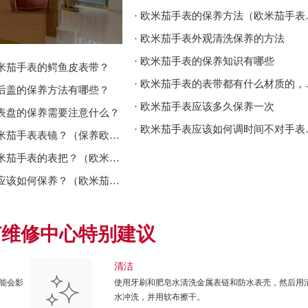
· 欧米茄
· 欧米茄手表外观清洗保养的方法
· 欧米茄手表的保养知识有哪些
欧米茄手表的鳄鱼皮表带？
· 欧米茄手
表后盖的保养方法有哪些？
· 欧米茄手表应该多久保养一次
表表盘的保养需要注意什么？
· 欧米茄手表
· 如何保养欧米茄手表表镜？（保养欧米茄表镜的方法）
· 如何保养欧米茄手表的表把？（欧米茄手表表把的保养）
· 欧米茄手表应该如何保养？（欧米茄手表保养）
茄维修中心特别建议
清洁
能会影
使用牙刷和肥皂水清洗金属表链和防水表壳，然后用
水冲洗，并用软布擦干。