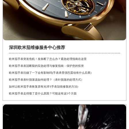
深圳欧米茄维修服务中心推荐
欧米茄手表突发危机！发条断了怎么办？紧急处理指南在这里
欧米茄手表表冠断裂的应急处理与修复指南：保护您的投资
欧米茄手表坑碰了一下会有影响吗(手表承受强烈震动有什么后果)
欧米茄手表表针脱落该如何处理？（表针脱落的处理方式）
如何让欧米茄手表恢复原有光泽?(手表划痕修复的方法)
欧米茄手表走得慢了是什么原因？可能这有这5个方面