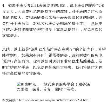
4、如果手表反复出现表蒙结雾的现象，说明表壳内的空气湿
度太大，会造成机芯内钢质零件的腐蚀，对手表的走时和寿
命影响极大。要彻底解决欧米茄手表表玻璃起雾的问题，需
要打开手表后盖，对机芯和表壳做彻底的烘干才行，然后更
换防水密封胶圈或给密封胶圈上重新涂抹硅油，避免再次起
雾或进水。
总结：以上就是"深圳欧米茄维修点在哪？"的全部内容，希望
能帮到您。如果您有任何问题需要解决，请随时拨打服务电
话进行详细咨询。你可以随时送到专业的
欧米茄维修点
，及
时维护你的手表，以免给你带来巨大损失。我们将随时为你
提供高质量的专业服务。
本文链接：http://www.omgea.sooyuu.cn/Information/254.html