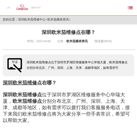

您的位置：
深圳欧米茄维修中心
>
欧米茄腕表资讯
>
深圳欧米茄维修点在哪？
时间：2022-04-08
分类：
欧米茄腕表资讯
阅读量(9018)
导读
深圳欧米茄维修点位于深圳市罗湖区维修服务中心华瑞大厦，欧米茄维修点
分别分布北京、广州、深圳、上海、天津、成都等地区，如有需求可
深圳欧米茄维修
点在哪？
深圳欧米茄维修点
位于深圳市罗湖区维修服务中心华瑞大
厦，
欧米茄维修点
分别分布北京、广州、深圳、上海、天
津、成都等地区，如有需求可以拨打我们客服服务电话，接
下来我们欧米茄维修点将为大家分享一些手表常识，希望可
以帮助大家。