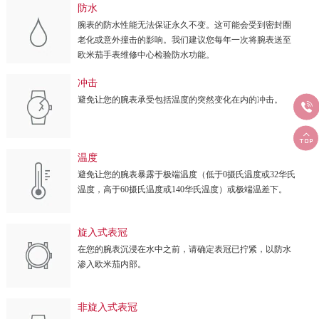
防水
腕表的防水性能无法保证永久不变。这可能会受到密封圈
老化或意外撞击的影响。我们建议您每年一次将腕表送至
欧米茄手表维修中心检验防水功能。
冲击
避免让您的腕表承受包括温度的突然变化在内的冲击。


温度
避免让您的腕表暴露于极端温度（低于0摄氏温度或32华氏
温度，高于60摄氏温度或140华氏温度）或极端温差下。
旋入式表冠
在您的腕表沉浸在水中之前，请确定表冠已拧紧，以防水
渗入欧米茄内部。
非旋入式表冠