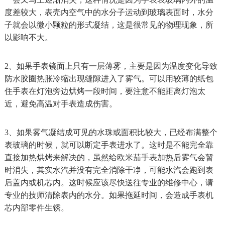
度差较大，表壳内空气中的水分子运动到玻璃表面时，水分
子就会以微小颗粒的形式凝结，这是很常见的物理现象，所
以影响不大。
2、如果手表镜面上只有一层薄雾，主要是因为温度变化导致
防水胶圈热胀冷缩出现缝隙进入了雾气。可以用较薄的纸包
住手表在灯泡旁边烘烤一段时间，要注意不能距离灯泡太
近，避免高温对手表造成伤害。
3、如果雾气凝结成可见的水珠或面积比较大，已经布满整个
表玻璃的时候，就可以断定手表进水了。这时是不能完全靠
直接加热烘烤来解决的，虽然给欧米茄手表加热后雾气会暂
时消失，其实水汽并没有完全消除干净，可能水汽会跑到表
后盖内或机芯内。这时候应该尽快送往专业的维修中心，请
专业的技师清除表内的水分。如果拖延时间，会造成手表机
芯内部零件生锈。