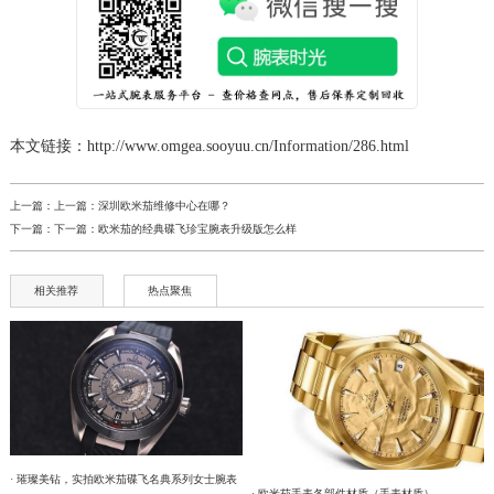
本文链接：http://www.omgea.sooyuu.cn/Information/286.html
上一篇：上一篇：
深圳欧米茄维修中心在哪？
下一篇：下一篇：
欧米茄的经典碟飞珍宝腕表升级版怎么样
相关推荐
热点聚焦
· 璀璨美钻，实拍欧米茄碟飞名典系列女士腕表
· 欧米茄手表各部件材质（手表材质）