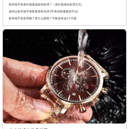
欧米茄手表表针脱落该如何处理？（表针脱落的处理方式）
如何让欧米茄手表恢复原有光泽?(手表划痕修复的方法)
欧米茄手表走得慢了是什么原因？可能这有这5个方面