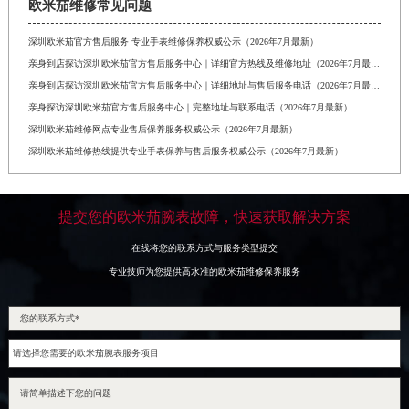
欧米茄维修常见问题
深圳欧米茄官方售后服务 专业手表维修保养权威公示（2026年7月最新）
亲身到店探访深圳欧米茄官方售后服务中心｜详细官方热线及维修地址（2026年7月最新）
亲身到店探访深圳欧米茄官方售后服务中心｜详细地址与售后服务电话（2026年7月最新）
亲身探访深圳欧米茄官方售后服务中心｜完整地址与联系电话（2026年7月最新）
深圳欧米茄维修网点专业售后保养服务权威公示（2026年7月最新）
深圳欧米茄维修热线提供专业手表保养与售后服务权威公示（2026年7月最新）
提交您的欧米茄腕表故障，快速获取解决方案
在线将您的联系方式与服务类型提交
专业技师为您提供高水准的欧米茄维修保养服务