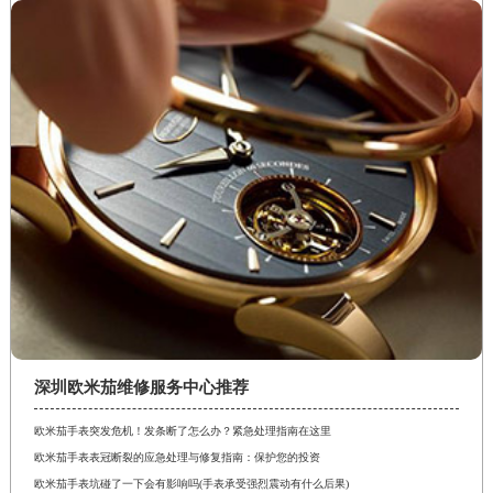
深圳欧米茄维修服务中心推荐
欧米茄手表突发危机！发条断了怎么办？紧急处理指南在这里
欧米茄手表表冠断裂的应急处理与修复指南：保护您的投资
欧米茄手表坑碰了一下会有影响吗(手表承受强烈震动有什么后果)