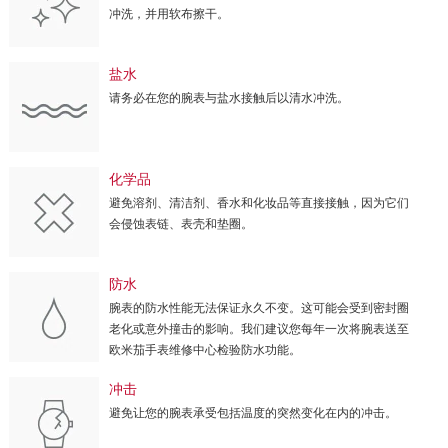
冲洗，并用软布擦干。
盐水
请务必在您的腕表与盐水接触后以清水冲洗。
化学品
避免溶剂、清洁剂、香水和化妆品等直接接触，因为它们
会侵蚀表链、表壳和垫圈。
防水
腕表的防水性能无法保证永久不变。这可能会受到密封圈
老化或意外撞击的影响。我们建议您每年一次将腕表送至
欧米茄手表维修中心检验防水功能。
冲击
避免让您的腕表承受包括温度的突然变化在内的冲击。