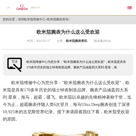

您的位置：
深圳欧米茄维修中心
>
欧米茄腕表资讯
>
欧米茄腕表为什么这么受欢迎
时间：2023-03-27
分类：
欧米茄腕表资讯
阅读量(9018)
导读
欧米茄维修中心为您分享：“欧米茄腕表为什么这么受欢迎”，欧米茄是具有
170多年历史的瑞士钟表制造品牌。腕表产品涵盖四大系列:星座，海
欧米茄维修中心
为您分享：“欧米茄腕表为什么这么受欢迎”，欧
米茄是具有170多年历史的瑞士钟表制造品牌。腕表产品涵盖四大系
列:星座，海马，超霸，碟飞。欧米茄以卓越的先锋精神著称于世，迄
今为止，超霸腕表伴随人类6次登月，海马Ultra Deep腕表创造了深潜
10,925米的吉尼斯世界纪录。接下来请跟着我往下看，欧米茄受欢迎
的原因。