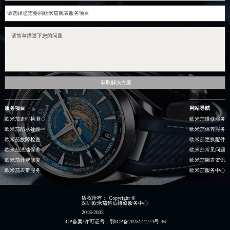
获取解决方案
服务项目
网站导航
欧米茄走时检测
欧米茄维修服务
欧米茄防水处理
欧米茄保养服务
欧米茄故障检查
欧米茄更换配件
欧米茄洗油保养
欧米茄常见问题
欧米茄外观修复
欧米茄腕表资讯
欧米茄表带服务
欧米茄服务中心
版权所有：
Copyright ©
深圳欧米茄售后维修服务中心
2018-2032
ICP备案/许可证号：鄂ICP备2025141274号-36