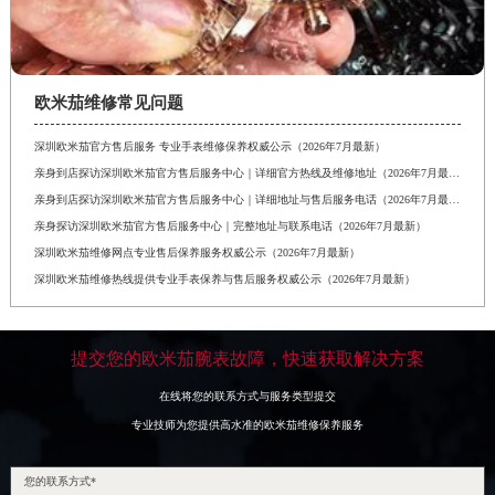
欧米茄维修常见问题
深圳欧米茄官方售后服务 专业手表维修保养权威公示（2026年7月最新）
亲身到店探访深圳欧米茄官方售后服务中心｜详细官方热线及维修地址（2026年7月最新）
亲身到店探访深圳欧米茄官方售后服务中心｜详细地址与售后服务电话（2026年7月最新）
亲身探访深圳欧米茄官方售后服务中心｜完整地址与联系电话（2026年7月最新）
深圳欧米茄维修网点专业售后保养服务权威公示（2026年7月最新）
深圳欧米茄维修热线提供专业手表保养与售后服务权威公示（2026年7月最新）
提交您的欧米茄腕表故障，快速获取解决方案
在线将您的联系方式与服务类型提交
专业技师为您提供高水准的欧米茄维修保养服务