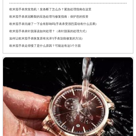
欧米茄手表突发危机！发条断了怎么办？紧急处理指南在这里
欧米茄手表表冠断裂的应急处理与修复指南：保护您的投资
欧米茄手表坑碰了一下会有影响吗(手表承受强烈震动有什么后果)
欧米茄手表表针脱落该如何处理？（表针脱落的处理方式）
如何让欧米茄手表恢复原有光泽?(手表划痕修复的方法)
欧米茄手表走得慢了是什么原因？可能这有这5个方面